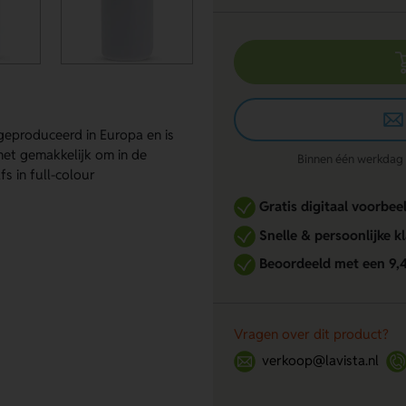
geproduceerd in Europa en is
 het gemakkelijk om in de
Binnen één werkdag re
s in full-colour
Gratis digitaal voorbee
Snelle & persoonlijke k
Beoordeeld met een 9,
Vragen over dit product?
verkoop@lavista.nl