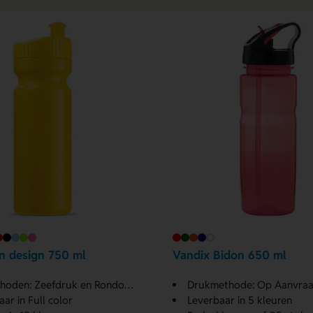
n design 750 ml
Vandix Bidon 650 ml
n: Zeefdruk en Rondom digitale print
Drukmethode: Op Aanvra
ar in Full color
Leverbaar in 5 kleuren