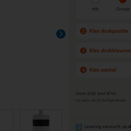
Wit
Oranje
Kies drukpositie
2
Kies drukkleuren
3
Kies aantal
4
Jouw prijs
(excl. BTW)
op basis van je huidige keuzes
Levering verwacht op
d