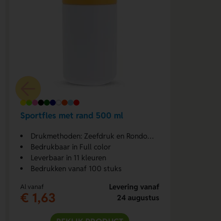
Sportfles met rand 500 ml
Drukmethoden: Zeefdruk en Rondom digitale print
Bedrukbaar in Full color
Leverbaar in 11 kleuren
Bedrukken vanaf 100 stuks
Levering vanaf
Al vanaf
€ 1,63
24 augustus