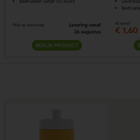
Bedrukken vanaf 50 stuks
Leverbaa
Bedrukk
Al vanaf
Levering vanaf
Prijs op aanvraag
€ 1,60
26 augustus
BEKIJK PRODUCT