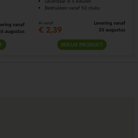
Leverbaar in 5 kleuren
Bedrukken vanaf 50 stuks
Levering vanaf
Al vanaf
ering vanaf
€ 2,39
20 augustus
26 augustus
T
BEKIJK PRODUCT