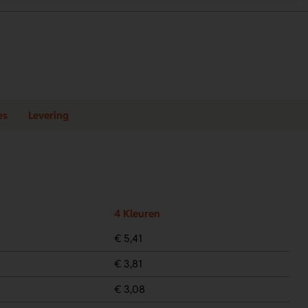
es
Levering
4 Kleuren
€ 5,41
€ 3,81
€ 3,08