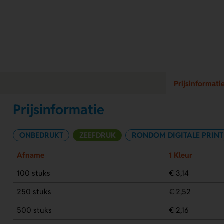
Prijsinformati
Prijsinformatie
ONBEDRUKT
ZEEFDRUK
RONDOM DIGITALE PRINT
Afname
1 Kleur
100 stuks
€ 3,14
250 stuks
€ 2,52
500 stuks
€ 2,16