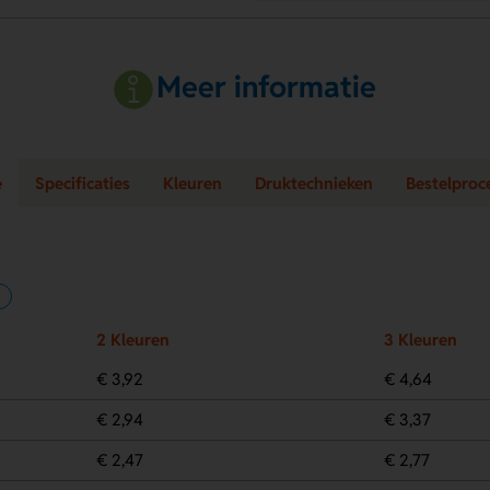
Meer informatie
e
Specificaties
Kleuren
Druktechnieken
Bestelproc
2 Kleuren
3 Kleuren
€ 3,92
€ 4,64
€ 2,94
€ 3,37
€ 2,47
€ 2,77