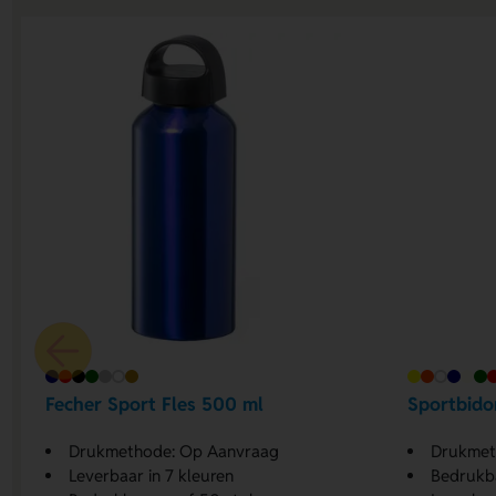
Fecher Sport Fles 500 ml
Sportbido
Drukmethode: Op Aanvraag
Drukmethode
Leverbaar in 7 kleuren
Bedrukba