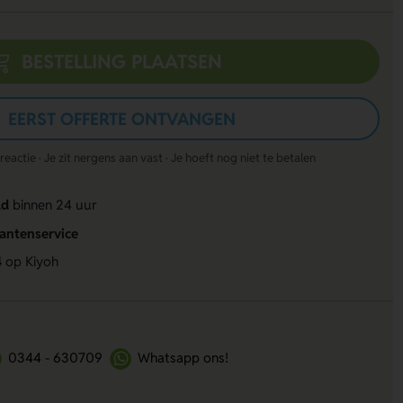
BESTELLING PLAATSEN
EERST OFFERTE ONTVANGEN
actie · Je zit nergens aan vast · Je hoeft nog niet te betalen
ld
binnen 24 uur
lantenservice
4
op Kiyoh
0344 - 630709
Whatsapp ons!