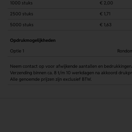
1000 stuks
€ 2,00
2500 stuks
€ 1,71
5000 stuks
€ 1,63
Opdrukmogelijkheden
Optie 1
Rondo
Neem contact op voor afwijkende aantallen en bedrukkingen
Verzending binnen ca. 8 t/m 10 werkdagen na akkoord drukpr
Alle genoemde prijzen zijn exclusief BTW.