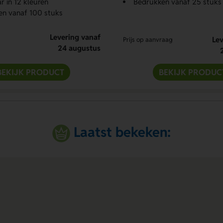
r in 12 kleuren
Bedrukken vanaf 25 stuks
en vanaf 100 stuks
Levering vanaf
Lev
Prijs op aanvraag
24 augustus
BEKIJK PRODUCT
BEKIJK PRODUC
Laatst bekeken: