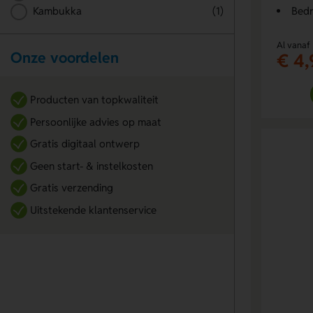
Bedr
Kambukka
(1)
Al vanaf
Onze voordelen
€ 4,
Producten van topkwaliteit
Persoonlijke advies op maat
Gratis digitaal ontwerp
Geen start- & instelkosten
Gratis verzending
Uitstekende klantenservice