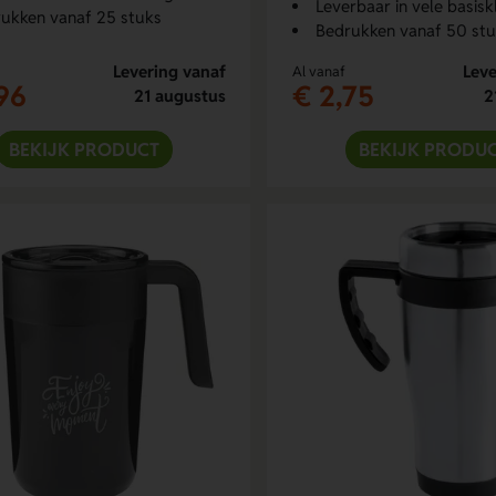
Leverbaar in vele basisk
ukken vanaf 25 stuks
Bedrukken vanaf 50 st
Levering vanaf
Leve
Al vanaf
96
€ 2,75
21 augustus
2
BEKIJK PRODUCT
BEKIJK PRODU