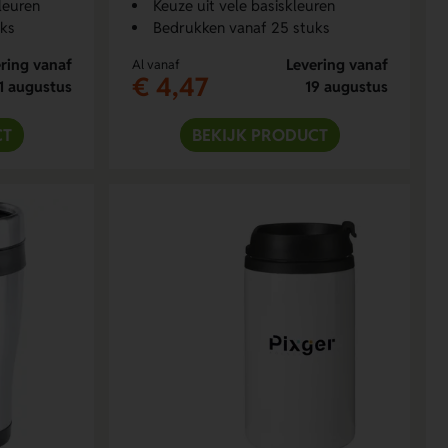
leuren
Keuze uit vele basiskleuren
uks
Bedrukken vanaf 25 stuks
ring vanaf
Levering vanaf
Al vanaf
€ 4,47
1 augustus
19 augustus
CT
BEKIJK PRODUCT