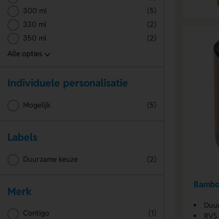
300 ml
(5)
330 ml
(2)
350 ml
(2)
Individuele personalisatie
Mogelijk
(5)
Labels
Duurzame keuze
(2)
Bambo
Merk
Duu
Contigo
(1)
RVS