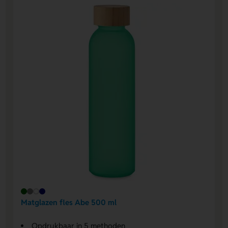
Matglazen fles Abe 500 ml
Opdrukbaar in 5 methoden