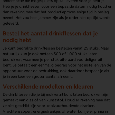
andere actie die mogelijk iets op zal leveren voor je bedrijf.
Heb je je drinkflessen voor een bepaalde datum nodig houd er
dan rekening mee dat het productieproces enige tijd in beslag
neemt. Het zou heel jammer zijn als je order niet op tijd wordt
geleverd.
Bestel het aantal drinkflessen dat je
nodig hebt
Je kunt bedrukte drinkflessen bestellen vanaf 25 stuks. Maar
natuurlijk kun je ook meteen 500 of 1.000 stuks laten
bedrukken, waarmee je per stuk uiteraard voordeliger uit
bent. Je betaalt een eenmalig bedrag voor het instellen van de
apparatuur voor de bedrukking, ook daardoor bespaar je als
je in één keer een groter aantal afneemt.
Verschillende modellen en kleuren
De drinkflessen die je bij mokken.nl kunt laten bedrukken zijn
gemaakt van glas of van kunststof. Houd er rekening mee dat
ze niet geschikt zijn voor koolzuurhoudende dranken.
Vruchtensappen, energiedrankjes of water kun je er prima in