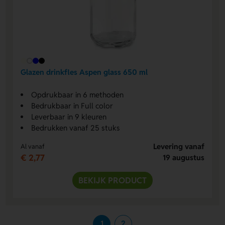
Glazen drinkfles Aspen glass 650 ml
Opdrukbaar in 6 methoden
Bedrukbaar in Full color
Leverbaar in 9 kleuren
Bedrukken vanaf 25 stuks
Levering vanaf
Al vanaf
€ 2,77
19 augustus
BEKIJK PRODUCT
1
2