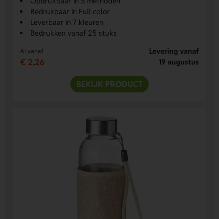
Opdrukbaar in 5 methoden
Bedrukbaar in Full color
Leverbaar in 7 kleuren
Bedrukken vanaf 25 stuks
Levering vanaf
Al vanaf
€ 2,26
19 augustus
BEKIJK PRODUCT