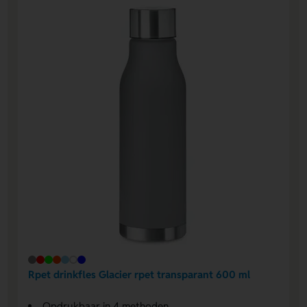
Rpet drinkfles Glacier rpet transparant 600 ml
Opdrukbaar in 4 methoden