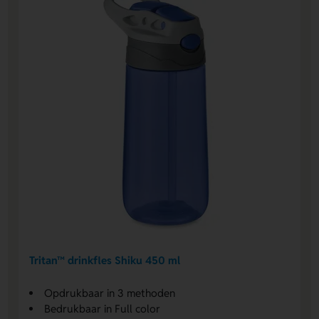
Tritan™ drinkfles Shiku 450 ml
Opdrukbaar in 3 methoden
Bedrukbaar in Full color