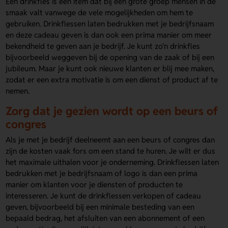
Een drinkfles is een item dat bij een grote groep mensen in de
smaak valt vanwege de vele mogelijkheden om hem te
gebruiken. Drinkflessen laten bedrukken met je bedrijfsnaam
en deze cadeau geven is dan ook een prima manier om meer
bekendheid te geven aan je bedrijf. Je kunt zo’n drinkfles
bijvoorbeeld weggeven bij de opening van de zaak of bij een
jubileum. Maar je kunt ook nieuwe klanten er blij mee maken,
zodat er een extra motivatie is om een dienst of product af te
nemen.
Zorg dat je gezien wordt op een beurs of
congres
Als je met je bedrijf deelneemt aan een beurs of congres dan
zijn de kosten vaak fors om een stand te huren. Je wilt er dus
het maximale uithalen voor je onderneming. Drinkflessen laten
bedrukken met je bedrijfsnaam of logo is dan een prima
manier om klanten voor je diensten of producten te
interesseren. Je kunt de drinkflessen verkopen of cadeau
geven, bijvoorbeeld bij een minimale besteding van een
bepaald bedrag, het afsluiten van een abonnement of een