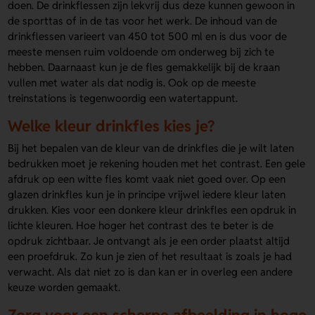
doen. De drinkflessen zijn lekvrij dus deze kunnen gewoon in
de sporttas of in de tas voor het werk. De inhoud van de
drinkflessen varieert van 450 tot 500 ml en is dus voor de
meeste mensen ruim voldoende om onderweg bij zich te
hebben. Daarnaast kun je de fles gemakkelijk bij de kraan
vullen met water als dat nodig is. Ook op de meeste
treinstations is tegenwoordig een watertappunt.
Welke kleur drinkfles kies je?
Bij het bepalen van de kleur van de drinkfles die je wilt laten
bedrukken moet je rekening houden met het contrast. Een gele
afdruk op een witte fles komt vaak niet goed over. Op een
glazen drinkfles kun je in principe vrijwel iedere kleur laten
drukken. Kies voor een donkere kleur drinkfles een opdruk in
lichte kleuren. Hoe hoger het contrast des te beter is de
opdruk zichtbaar. Je ontvangt als je een order plaatst altijd
een proefdruk. Zo kun je zien of het resultaat is zoals je had
verwacht. Als dat niet zo is dan kan er in overleg een andere
keuze worden gemaakt.
Zorg voor een scherpe afbeelding in hoge