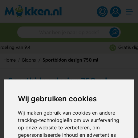
Gratis digitaal ontwerp
Home
Bidons
Sportbidon design 750 ml
Sportbidon design 750 ml
Artikelnummer:
107812
Wij gebruiken cookies
Wij maken gebruik van cookies en andere
tracking-technologieën om uw surfervaring
op onze website te verbeteren, om
gepersonaliseerde inhoud en advertenties