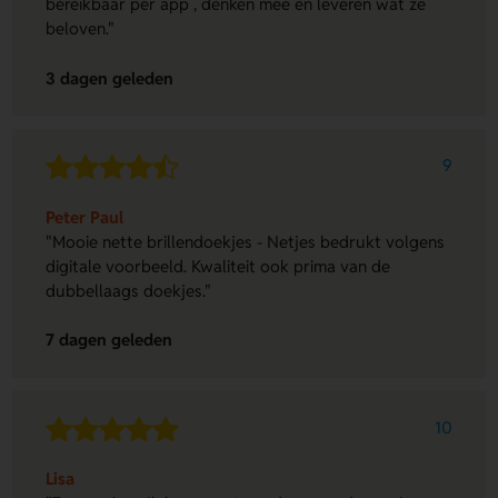
bereikbaar per app , denken mee en leveren wat ze
beloven."
3 dagen geleden
9
Peter Paul
"Mooie nette brillendoekjes - Netjes bedrukt volgens
digitale voorbeeld. Kwaliteit ook prima van de
dubbellaags doekjes."
7 dagen geleden
10
Lisa