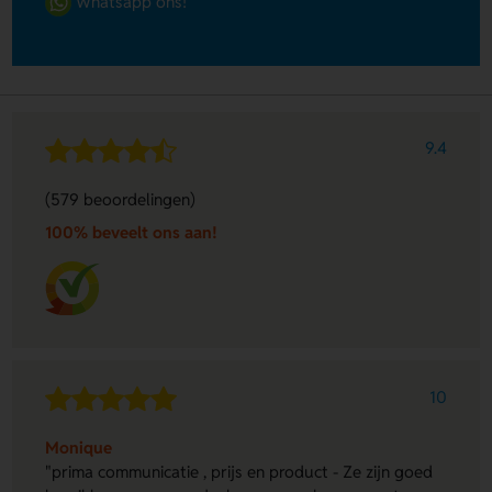
Whatsapp ons!
9.4
(579 beoordelingen)
100% beveelt ons aan!
10
Monique
"prima communicatie , prijs en product - Ze zijn goed