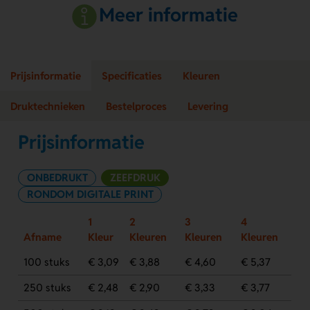
Meer informatie
Prijsinformatie
Specificaties
Kleuren
Druktechnieken
Bestelproces
Levering
Prijsinformatie
ONBEDRUKT
ZEEFDRUK
RONDOM DIGITALE PRINT
1
2
3
4
Afname
Kleur
Kleuren
Kleuren
Kleuren
100 stuks
€ 3,09
€ 3,88
€ 4,60
€ 5,37
250 stuks
€ 2,48
€ 2,90
€ 3,33
€ 3,77