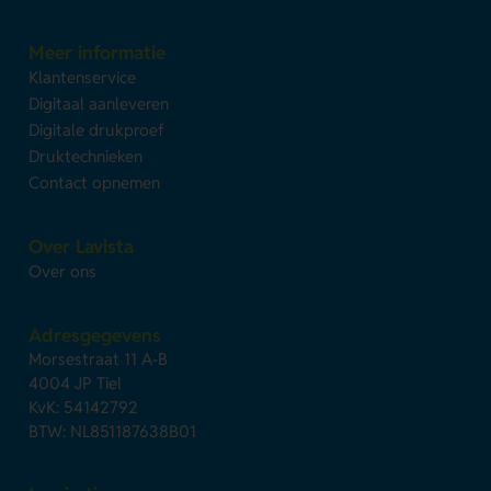
Meer informatie
Klantenservice
Digitaal aanleveren
Digitale drukproef
Druktechnieken
Contact opnemen
Over Lavista
Over ons
Adresgegevens
Morsestraat 11 A-B
4004 JP Tiel
KvK: 54142792
BTW: NL851187638B01