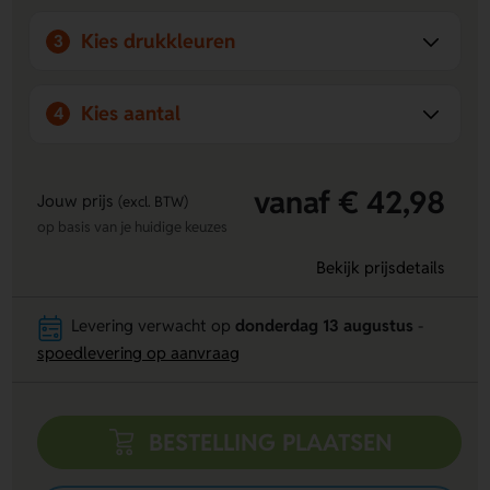
Kies drukkleuren
3
Kies aantal
4
vanaf € 42,98
Jouw prijs
(excl. BTW)
op basis van je huidige keuzes
Bekijk prijsdetails
Levering verwacht op
donderdag 13 augustus
-
spoedlevering op aanvraag
BESTELLING PLAATSEN