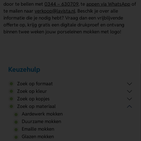
door te bellen met
0344 – 630709
, te
appen via WhatsApp
of
te mailen naar
verkoop@lavista.nl
. Beschik je over alle
informatie die je nodig hebt? Vraag dan een vrijblijvende
offerte op, krijg gratis een digitale drukproef en ontvang
binnen twee weken jouw porseleinen mokken met logo!
Keuzehulp
Zoek op formaat
Zoek op kleur
Zoek op kopjes
Zoek op materiaal
Aardewerk mokken
Duurzame mokken
Emaille mokken
Glazen mokken