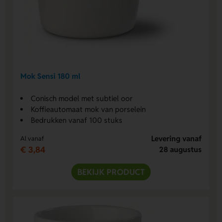
Mok Sensi 180 ml
Conisch model met subtiel oor
Koffieautomaat mok van porselein
Bedrukken vanaf 100 stuks
Levering vanaf
Al vanaf
€ 3,84
28 augustus
BEKIJK PRODUCT