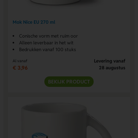
Mok Nice EU 270 ml
Conische vorm met ruim oor
Alleen leverbaar in het wit
Bedrukken vanaf 100 stuks
Levering vanaf
Al vanaf
€ 3,96
28 augustus
BEKIJK PRODUCT