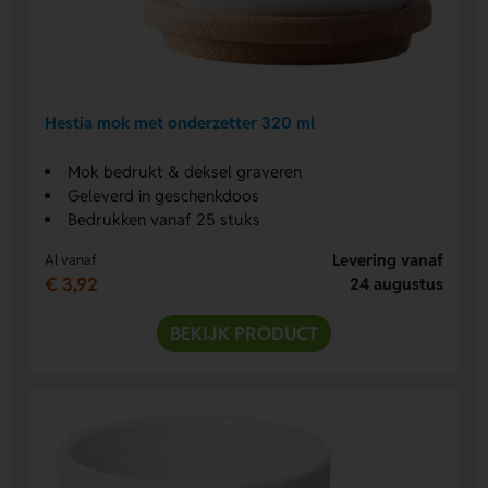
Hestia mok met onderzetter 320 ml
Mok bedrukt & deksel graveren
Geleverd in geschenkdoos
Bedrukken vanaf 25 stuks
Levering vanaf
Al vanaf
€ 3,92
24 augustus
BEKIJK PRODUCT