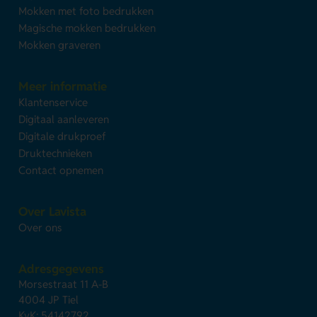
Mokken met foto bedrukken
Magische mokken bedrukken
Mokken graveren
Meer informatie
Klantenservice
Digitaal aanleveren
Digitale drukproef
Druktechnieken
Contact opnemen
Over Lavista
Over ons
Adresgegevens
Morsestraat 11 A-B
4004 JP Tiel
KvK: 54142792