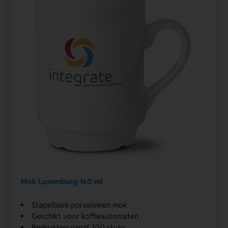
Mok Luxemburg 160 ml
Stapelbare porseleinen mok
Geschikt voor koffieautomaten
Bedrukken vanaf 100 stuks