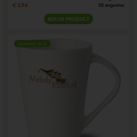
€ 3,94
28 augustus
BEKIJK PRODUCT
Gemaakt in de EU