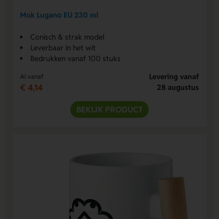
Mok Lugano EU 230 ml
Conisch & strak model
Leverbaar in het wit
Bedrukken vanaf 100 stuks
Levering vanaf
Al vanaf
€ 4,14
28 augustus
BEKIJK PRODUCT