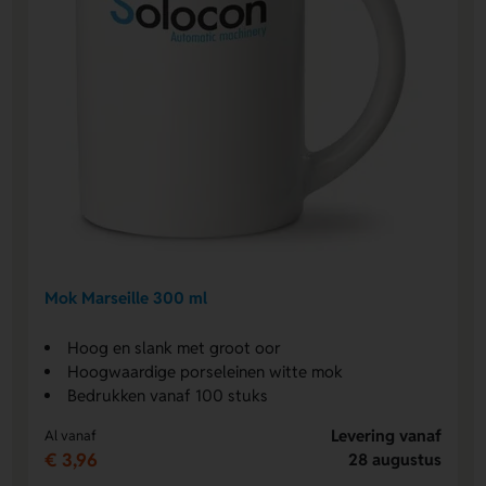
Mok Marseille 300 ml
Hoog en slank met groot oor
Hoogwaardige porseleinen witte mok
Bedrukken vanaf 100 stuks
Levering vanaf
Al vanaf
€ 3,96
28 augustus