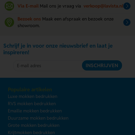
Via E-mail
Mail ons je vraag via
verkoop@lavista.nl
Bezoek ons
Maak een afspraak en bezoek onze
showroom.
Schrijf je in voor onze nieuwsbrief en laat je
inspireren!
INSCHRIJVEN
Populaire artikelen
Luxe mokken bedrukken
RVS mokken bedrukken
Emaille mokken bedrukken
Duurzame mokken bedrukken
Grote mokken bedrukken
Krijtmokken bedrukken