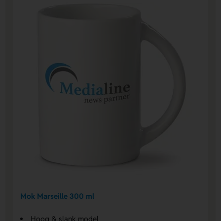
Mok Marseille 300 ml
Hoog & slank model