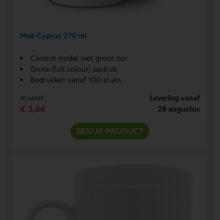
Mok Cyprus 270 ml
Conisch model met groot oor
Grote (full colour) opdruk
Bedrukken vanaf 100 stuks
Levering vanaf
Al vanaf
€ 3,84
28 augustus
BEKIJK PRODUCT