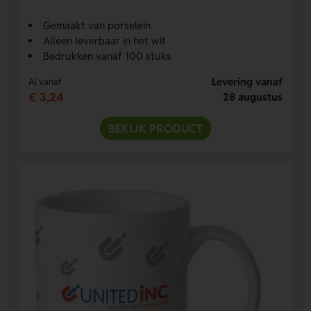
Gemaakt van porselein
Alleen leverbaar in het wit
Bedrukken vanaf 100 stuks
Levering vanaf
Al vanaf
€ 3,24
28 augustus
BEKIJK PRODUCT