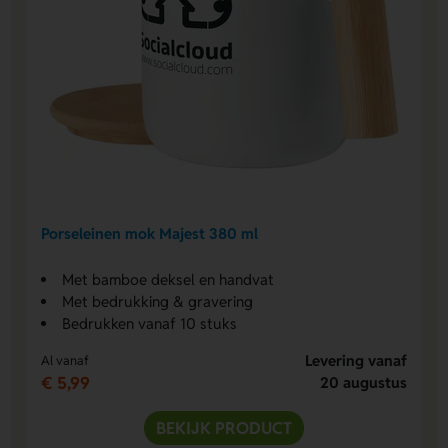
Porseleinen mok Majest 380 ml
Met bamboe deksel en handvat
Met bedrukking & gravering
Bedrukken vanaf 10 stuks
Levering vanaf
Al vanaf
€ 5,99
20 augustus
BEKIJK PRODUCT