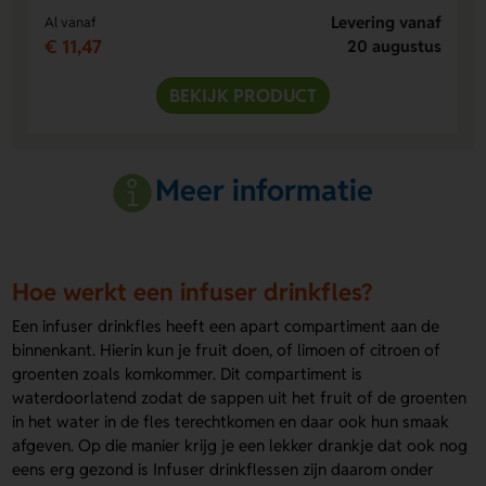
Levering vanaf
Al vanaf
€ 11,47
20 augustus
BEKIJK PRODUCT
Meer informatie
Hoe werkt een infuser drinkfles?
Een infuser drinkfles heeft een apart compartiment aan de
binnenkant. Hierin kun je fruit doen, of limoen of citroen of
groenten zoals komkommer. Dit compartiment is
waterdoorlatend zodat de sappen uit het fruit of de groenten
in het water in de fles terechtkomen en daar ook hun smaak
afgeven. Op die manier krijg je een lekker drankje dat ook nog
eens erg gezond is Infuser drinkflessen zijn daarom onder