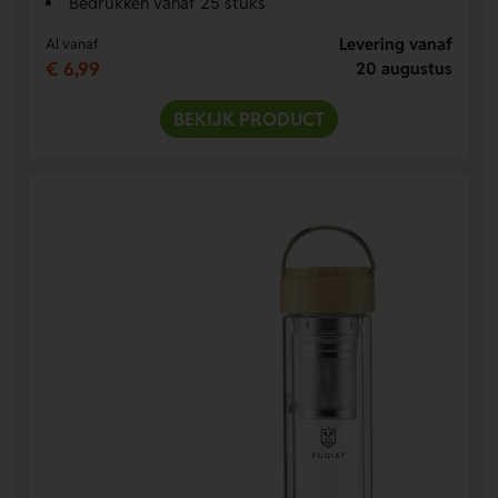
Bedrukken vanaf 25 stuks
Levering vanaf
Al vanaf
€ 6,99
20 augustus
BEKIJK PRODUCT