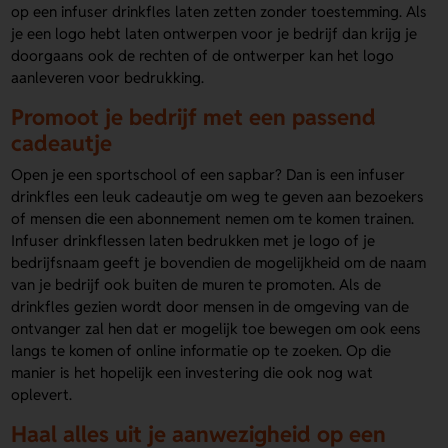
op een infuser drinkfles laten zetten zonder toestemming. Als
je een logo hebt laten ontwerpen voor je bedrijf dan krijg je
doorgaans ook de rechten of de ontwerper kan het logo
aanleveren voor bedrukking.
Promoot je bedrijf met een passend
cadeautje
Open je een sportschool of een sapbar? Dan is een infuser
drinkfles een leuk cadeautje om weg te geven aan bezoekers
of mensen die een abonnement nemen om te komen trainen.
Infuser drinkflessen laten bedrukken met je logo of je
bedrijfsnaam geeft je bovendien de mogelijkheid om de naam
van je bedrijf ook buiten de muren te promoten. Als de
drinkfles gezien wordt door mensen in de omgeving van de
ontvanger zal hen dat er mogelijk toe bewegen om ook eens
langs te komen of online informatie op te zoeken. Op die
manier is het hopelijk een investering die ook nog wat
oplevert.
Haal alles uit je aanwezigheid op een