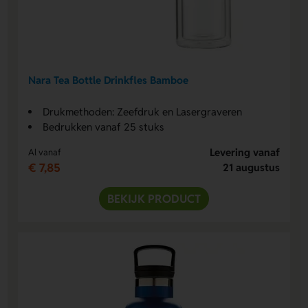
Nara Tea Bottle Drinkfles Bamboe
Drukmethoden: Zeefdruk en Lasergraveren
Bedrukken vanaf 25 stuks
Levering vanaf
Al vanaf
€ 7,85
21 augustus
BEKIJK PRODUCT