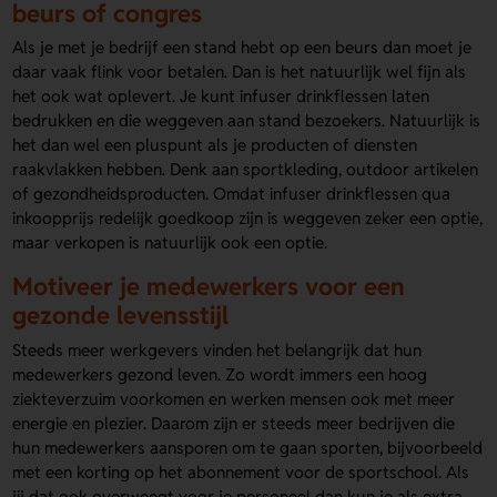
beurs of congres
Als je met je bedrijf een stand hebt op een beurs dan moet je
daar vaak flink voor betalen. Dan is het natuurlijk wel fijn als
het ook wat oplevert. Je kunt infuser drinkflessen laten
bedrukken en die weggeven aan stand bezoekers. Natuurlijk is
het dan wel een pluspunt als je producten of diensten
raakvlakken hebben. Denk aan sportkleding, outdoor artikelen
of gezondheidsproducten. Omdat infuser drinkflessen qua
inkoopprijs redelijk goedkoop zijn is weggeven zeker een optie,
maar verkopen is natuurlijk ook een optie.
Motiveer je medewerkers voor een
gezonde levensstijl
Steeds meer werkgevers vinden het belangrijk dat hun
medewerkers gezond leven. Zo wordt immers een hoog
ziekteverzuim voorkomen en werken mensen ook met meer
energie en plezier. Daarom zijn er steeds meer bedrijven die
hun medewerkers aansporen om te gaan sporten, bijvoorbeeld
met een korting op het abonnement voor de sportschool. Als
jij dat ook overweegt voor je personeel dan kun je als extra