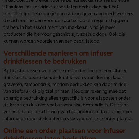
stimulans infuser drinkflessen laten bedrukken met het
bedrijfslogo. Deze kun je dan cadeau geven aan medewerkers
die zich aanmelden voor de sportschool en regelmatig gaan
trainen. In het assortiment van mokken.nl vind je meer
producten die hiervoor geschikt zijn, zoals bidons. Ook die
kunnen worden voorzien van een bedrijfslogo.
Verschillende manieren om infuser
drinkflessen te bedrukken
Bij Lavista passen we diverse methoden toe om een infuser
drinkfles te bedrukken. Je kunt kiezen voor doming, laser
graveren, tampondruk, rondom bedrukken kan door middel
van zeefdruk of digitaal printen. Houd er rekening mee dat
sommige bedrukking alleen geschikt is voor afspoelen onder
de kraan en dus niet vaatwasmachine bestendig is. Dit staat
vermeld bij de beschrijving van het product of laat je hierover
informeren door de klantenservice voordat je je order plaatst.
Online een order plaatsen voor infuser
drinkflessen laten bedrukken