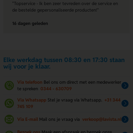
"Topservice - Ik ben zeer tevreden over de service en
de bestelde gepersonaliseerde producten!"
16 dagen geleden
Elke werkdag tussen 08:30 en 17:30 staan
wij voor je klaar.
Via telefoon
Bel ons om direct met een medewerker
te spreken
0344 - 630709
Via Whatsapp
Stel je vraag via Whatsapp.
+31 344
745 109
Via E-mail
Mail ons je vraag via
verkoop@lavista.nl
Bezoek ons
Maak een afspraak en bezoek onze