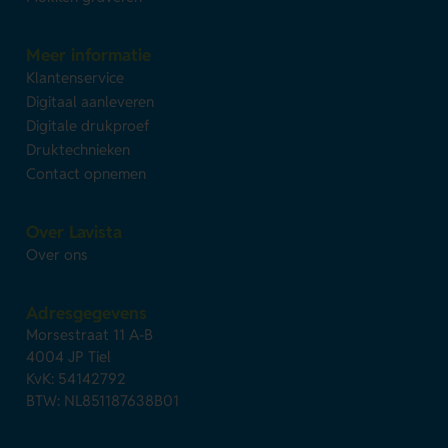
Meer informatie
Klantenservice
Digitaal aanleveren
Digitale drukproef
Druktechnieken
Contact opnemen
Over Lavista
Over ons
Adresgegevens
Morsestraat 11 A-B
4004 JP Tiel
KvK: 54142792
BTW: NL851187638B01