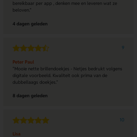
bereikbaar per app , denken mee en leveren wat ze
beloven."
4 dagen geleden
9
Peter Paul
"Mooie nette brillendoekjes - Netjes bedrukt volgens
digitale voorbeeld. Kwaliteit ook prima van de
dubbellaags doekjes."
8 dagen geleden
10
Lisa