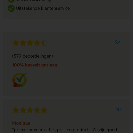
Uitstekende klantenservice
9.4
(579 beoordelingen)
100% beveelt ons aan!
10
Monique
"prima communicatie , prijs en product - Ze zijn goed