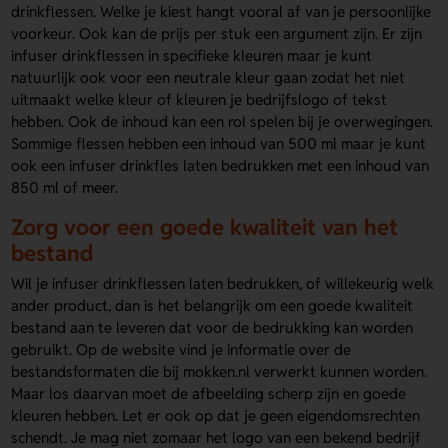
drinkflessen. Welke je kiest hangt vooral af van je persoonlijke
voorkeur. Ook kan de prijs per stuk een argument zijn. Er zijn
infuser drinkflessen in specifieke kleuren maar je kunt
natuurlijk ook voor een neutrale kleur gaan zodat het niet
uitmaakt welke kleur of kleuren je bedrijfslogo of tekst
hebben. Ook de inhoud kan een rol spelen bij je overwegingen.
Sommige flessen hebben een inhoud van 500 ml maar je kunt
ook een infuser drinkfles laten bedrukken met een inhoud van
850 ml of meer.
Zorg voor een goede kwaliteit van het
bestand
Wil je infuser drinkflessen laten bedrukken, of willekeurig welk
ander product, dan is het belangrijk om een goede kwaliteit
bestand aan te leveren dat voor de bedrukking kan worden
gebruikt. Op de website vind je informatie over de
bestandsformaten die bij mokken.nl verwerkt kunnen worden.
Maar los daarvan moet de afbeelding scherp zijn en goede
kleuren hebben. Let er ook op dat je geen eigendomsrechten
schendt. Je mag niet zomaar het logo van een bekend bedrijf