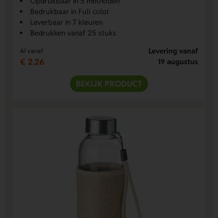
Opdrukbaar in 5 methoden
Bedrukbaar in Full color
Leverbaar in 7 kleuren
Bedrukken vanaf 25 stuks
Levering vanaf
Al vanaf
€ 2,26
19 augustus
BEKIJK PRODUCT