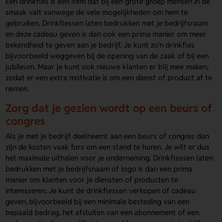
Een drinkfles is een item dat bij een grote groep mensen in de
smaak valt vanwege de vele mogelijkheden om hem te
gebruiken. Drinkflessen laten bedrukken met je bedrijfsnaam
en deze cadeau geven is dan ook een prima manier om meer
bekendheid te geven aan je bedrijf. Je kunt zo’n drinkfles
bijvoorbeeld weggeven bij de opening van de zaak of bij een
jubileum. Maar je kunt ook nieuwe klanten er blij mee maken,
zodat er een extra motivatie is om een dienst of product af te
nemen.
Zorg dat je gezien wordt op een beurs of
congres
Als je met je bedrijf deelneemt aan een beurs of congres dan
zijn de kosten vaak fors om een stand te huren. Je wilt er dus
het maximale uithalen voor je onderneming. Drinkflessen laten
bedrukken met je bedrijfsnaam of logo is dan een prima
manier om klanten voor je diensten of producten te
interesseren. Je kunt de drinkflessen verkopen of cadeau
geven, bijvoorbeeld bij een minimale besteding van een
bepaald bedrag, het afsluiten van een abonnement of een