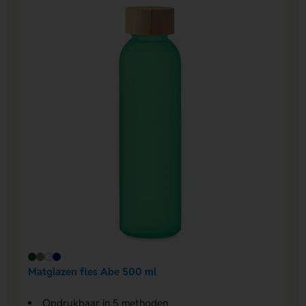
Matglazen fles Abe 500 ml
Opdrukbaar in 5 methoden