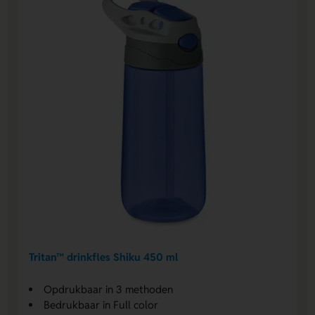
Tritan™ drinkfles Shiku 450 ml
Opdrukbaar in 3 methoden
Bedrukbaar in Full color