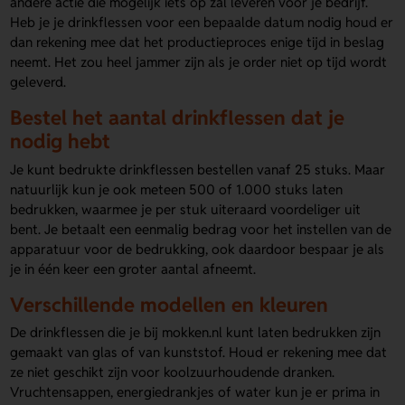
andere actie die mogelijk iets op zal leveren voor je bedrijf.
Heb je je drinkflessen voor een bepaalde datum nodig houd er
dan rekening mee dat het productieproces enige tijd in beslag
neemt. Het zou heel jammer zijn als je order niet op tijd wordt
geleverd.
Bestel het aantal drinkflessen dat je
nodig hebt
Je kunt bedrukte drinkflessen bestellen vanaf 25 stuks. Maar
natuurlijk kun je ook meteen 500 of 1.000 stuks laten
bedrukken, waarmee je per stuk uiteraard voordeliger uit
bent. Je betaalt een eenmalig bedrag voor het instellen van de
apparatuur voor de bedrukking, ook daardoor bespaar je als
je in één keer een groter aantal afneemt.
Verschillende modellen en kleuren
De drinkflessen die je bij mokken.nl kunt laten bedrukken zijn
gemaakt van glas of van kunststof. Houd er rekening mee dat
ze niet geschikt zijn voor koolzuurhoudende dranken.
Vruchtensappen, energiedrankjes of water kun je er prima in