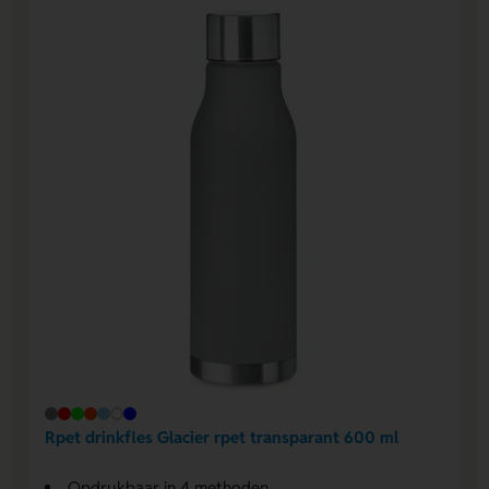
Rpet drinkfles Glacier rpet transparant 600 ml
Opdrukbaar in 4 methoden