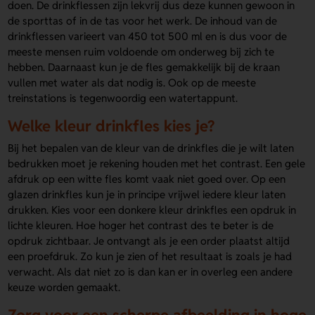
doen. De drinkflessen zijn lekvrij dus deze kunnen gewoon in
de sporttas of in de tas voor het werk. De inhoud van de
drinkflessen varieert van 450 tot 500 ml en is dus voor de
meeste mensen ruim voldoende om onderweg bij zich te
hebben. Daarnaast kun je de fles gemakkelijk bij de kraan
vullen met water als dat nodig is. Ook op de meeste
treinstations is tegenwoordig een watertappunt.
Welke kleur drinkfles kies je?
Bij het bepalen van de kleur van de drinkfles die je wilt laten
bedrukken moet je rekening houden met het contrast. Een gele
afdruk op een witte fles komt vaak niet goed over. Op een
glazen drinkfles kun je in principe vrijwel iedere kleur laten
drukken. Kies voor een donkere kleur drinkfles een opdruk in
lichte kleuren. Hoe hoger het contrast des te beter is de
opdruk zichtbaar. Je ontvangt als je een order plaatst altijd
een proefdruk. Zo kun je zien of het resultaat is zoals je had
verwacht. Als dat niet zo is dan kan er in overleg een andere
keuze worden gemaakt.
Zorg voor een scherpe afbeelding in hoge