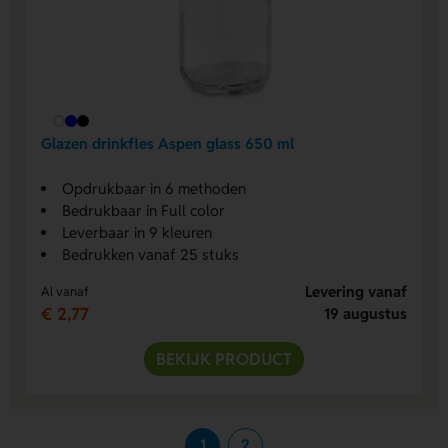
Glazen drinkfles Aspen glass 650 ml
Opdrukbaar in 6 methoden
Bedrukbaar in Full color
Leverbaar in 9 kleuren
Bedrukken vanaf 25 stuks
Levering vanaf
Al vanaf
€ 2,77
19 augustus
BEKIJK PRODUCT
1
2