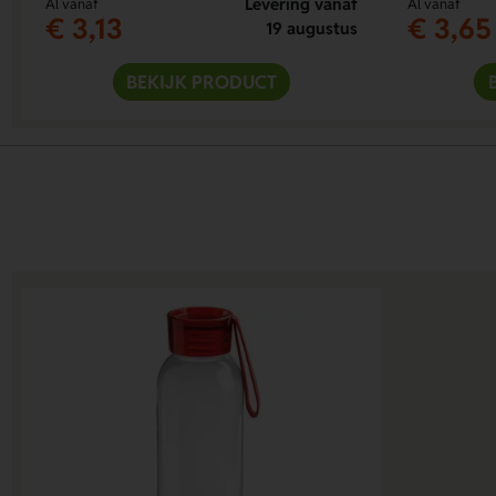
Levering vanaf
Al vanaf
Al vanaf
€ 3,13
€ 3,65
19 augustus
BEKIJK PRODUCT