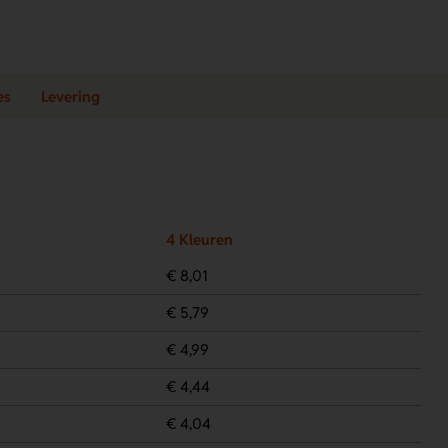
es
Levering
4 Kleuren
€ 8,01
€ 5,79
€ 4,99
€ 4,44
€ 4,04