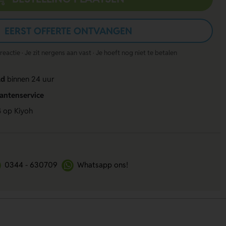
EERST OFFERTE ONTVANGEN
actie · Je zit nergens aan vast · Je hoeft nog niet te betalen
ld
binnen 24 uur
lantenservice
4
op Kiyoh
0344 - 630709
Whatsapp ons!