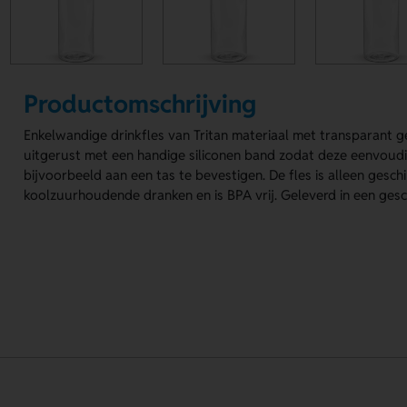
Productomschrijving
Enkelwandige drinkfles van Tritan materiaal met transparant g
uitgerust met een handige siliconen band zodat deze eenvoudi
bijvoorbeeld aan een tas te bevestigen. De fles is alleen geschi
koolzuurhoudende dranken en is BPA vrij. Geleverd in een ges