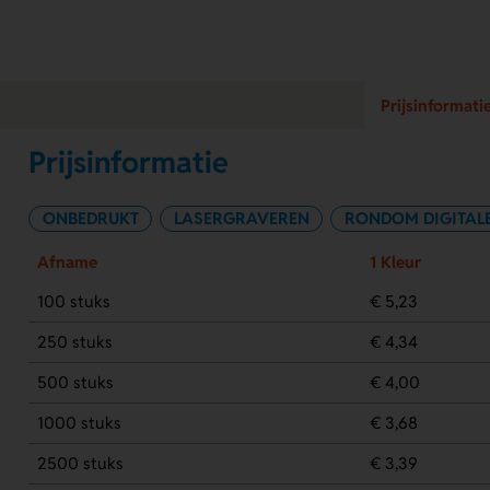
Prijsinformati
Prijsinformatie
ONBEDRUKT
LASERGRAVEREN
RONDOM DIGITALE
Afname
1 Kleur
100 stuks
€ 5,23
250 stuks
€ 4,34
500 stuks
€ 4,00
1000 stuks
€ 3,68
2500 stuks
€ 3,39