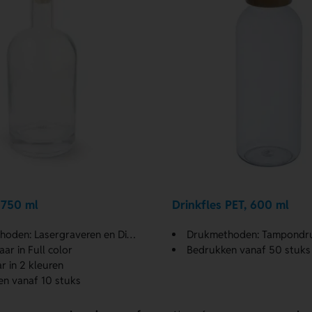
 750 ml
Drinkfles PET, 600 ml
: Lasergraveren en Digital High Gloss
Drukmethoden: Tampondruk en L
ar in Full color
Bedrukken vanaf 50 stuks
r in 2 kleuren
n vanaf 10 stuks