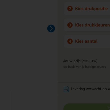
Kies drukpositie
2
Kies drukkleuren
3
Kies aantal
4
Jouw prijs
(excl. BTW)
op basis van je huidige keuzes
Levering verwacht op
w