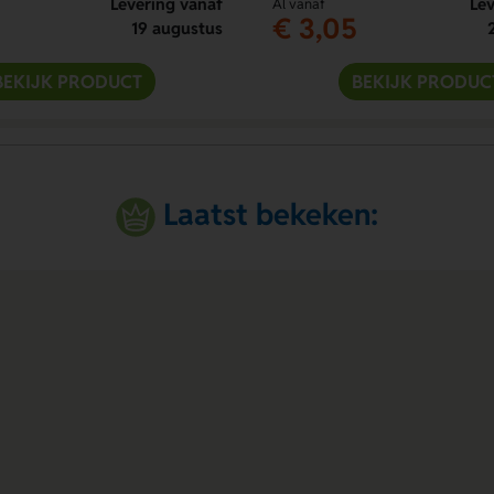
Levering vanaf
Lev
Al vanaf
€ 3,05
19 augustus
BEKIJK PRODUCT
BEKIJK PRODUC
Laatst bekeken: