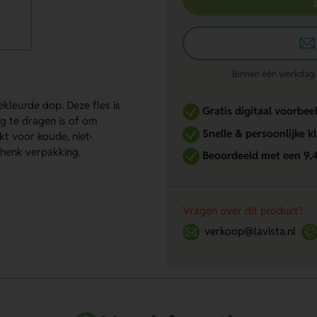
Binnen één werkdag re
ekleurde dop. Deze fles is
Gratis digitaal voorbee
g te dragen is of om
Snelle & persoonlijke k
kt voor koude, niet-
chenk verpakking.
Beoordeeld met een 9,
Vragen over dit product?
verkoop@lavista.nl