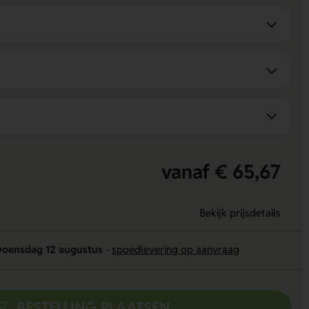
vanaf € 65,67
Bekijk prijsdetails
oensdag 12 augustus
-
spoedlevering op aanvraag
BESTELLING PLAATSEN