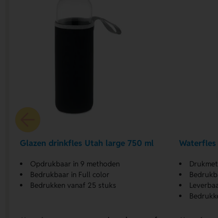
Glazen drinkfles Utah large 750 ml
Waterfles
Opdrukbaar in 9 methoden
Drukmethoden
Bedrukbaar in Full color
Bedrukba
Bedrukken vanaf 25 stuks
Leverbaa
Bedrukke