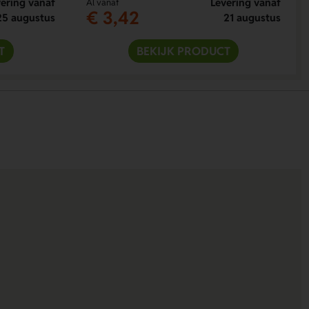
ering vanaf
Levering vanaf
Al vanaf
€ 3,42
25 augustus
21 augustus
T
BEKIJK PRODUCT