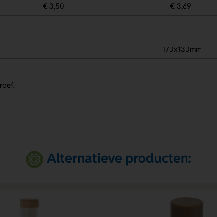
€ 3,50
€ 3,69
170x130mm
.
roef.
Alternatieve producten: