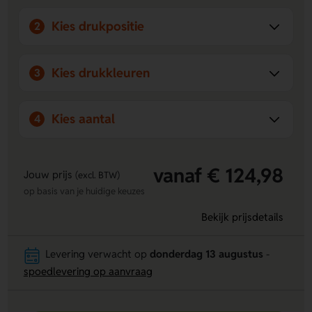
Kies drukpositie
2
Kies drukkleuren
3
Kies aantal
4
vanaf € 124,98
Jouw prijs
(excl. BTW)
op basis van je huidige keuzes
Bekijk prijsdetails
Levering verwacht op
donderdag 13 augustus
-
spoedlevering op aanvraag