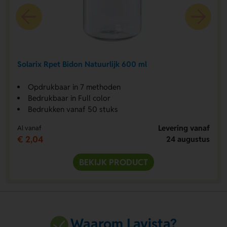
Solarix Rpet Bidon Natuurlijk 600 ml
Opdrukbaar in 7 methoden
Bedrukbaar in Full color
Bedrukken vanaf 50 stuks
Levering vanaf
Al vanaf
€ 2,04
24 augustus
BEKIJK PRODUCT
Waarom Lavista?