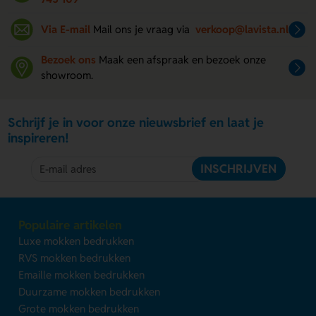
Via E-mail
Mail ons je vraag via
verkoop@lavista.nl
Bezoek ons
Maak een afspraak en bezoek onze
showroom.
Schrijf je in voor onze nieuwsbrief en laat je
inspireren!
INSCHRIJVEN
Populaire artikelen
Luxe mokken bedrukken
RVS mokken bedrukken
Emaille mokken bedrukken
Duurzame mokken bedrukken
Grote mokken bedrukken