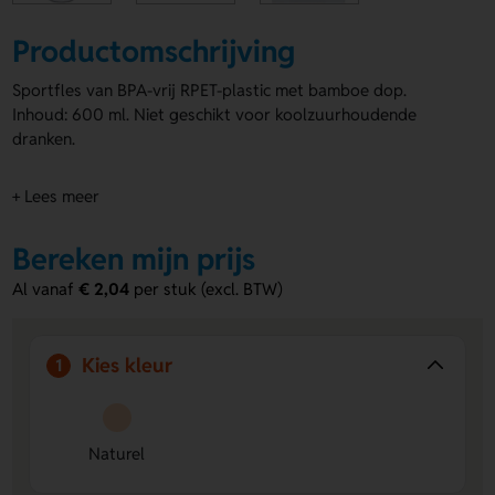
Productomschrijving
Sportfles van BPA-vrij RPET-plastic met bamboe dop.
Inhoud: 600 ml. Niet geschikt voor koolzuurhoudende
dranken.
+ Lees meer
Bereken mijn prijs
Al vanaf
€ 2,04
per stuk (excl. BTW)
Kies kleur
1
Naturel