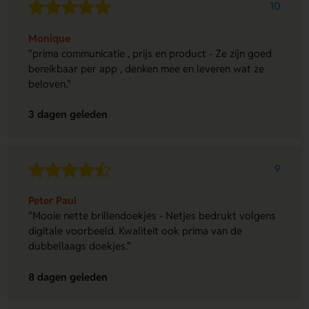
10
Monique
"prima communicatie , prijs en product - Ze zijn goed
bereikbaar per app , denken mee en leveren wat ze
beloven."
3 dagen geleden
9
Peter Paul
"Mooie nette brillendoekjes - Netjes bedrukt volgens
digitale voorbeeld. Kwaliteit ook prima van de
dubbellaags doekjes."
8 dagen geleden