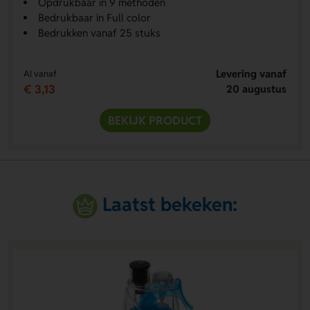
Opdrukbaar in 9 methoden
Bedrukbaar in Full color
Bedrukken vanaf 25 stuks
Levering vanaf
Al vanaf
€ 3,13
20 augustus
BEKIJK PRODUCT
Laatst bekeken: