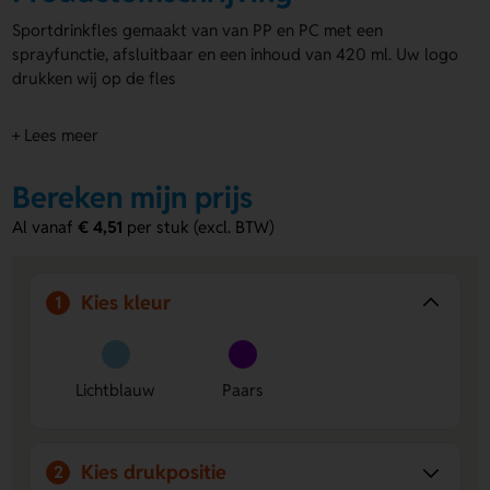
Sportdrinkfles gemaakt van van PP en PC met een
sprayfunctie, afsluitbaar en een inhoud van 420 ml. Uw logo
drukken wij op de fles
+ Lees meer
Bereken mijn prijs
Al vanaf
€ 4,51
per stuk (excl. BTW)
Kies kleur
1
Lichtblauw
Paars
Kies drukpositie
2