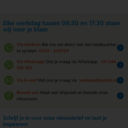
Elke werkdag tussen 08:30 en 17:30 staan
wij voor je klaar.
Via telefoon
Bel ons om direct met een medewerker
te spreken
0344 - 630709
Via Whatsapp
Stel je vraag via Whatsapp.
+31 344
745 109
Via E-mail
Mail ons je vraag via
verkoop@lavista.nl
Bezoek ons
Maak een afspraak en bezoek onze
showroom.
Schrijf je in voor onze nieuwsbrief en laat je
inspireren!