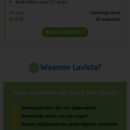
Bedrukken vanaf 25 stuks
Levering vanaf
Al vanaf
€ 4,51
26 augustus
BEKIJK PRODUCT
Waarom Lavista?
Jouw voordelen als klant van Lavista
Onze producten zijn van topkwaliteit
Persoonlijk advies van een expert
Geheel vrijblijvend een gratis digitaal voorbeeld