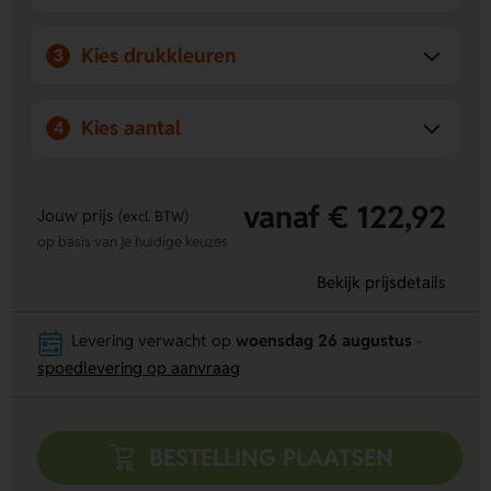
Kies drukkleuren
3
Kies aantal
4
vanaf € 122,92
Jouw prijs
(excl. BTW)
op basis van je huidige keuzes
Bekijk prijsdetails
Levering verwacht op
woensdag 26 augustus
-
spoedlevering op aanvraag
BESTELLING PLAATSEN