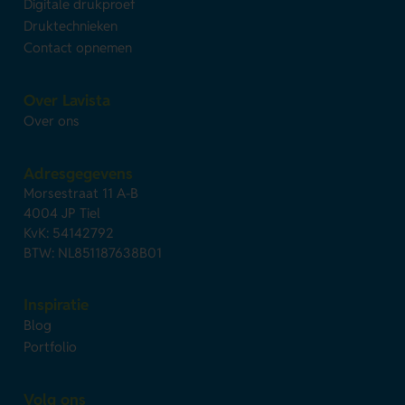
Digitale drukproef
Druktechnieken
Contact opnemen
Over Lavista
Over ons
Adresgegevens
Morsestraat 11 A-B
4004 JP Tiel
KvK: 54142792
BTW: NL851187638B01
Inspiratie
Blog
Portfolio
Volg ons