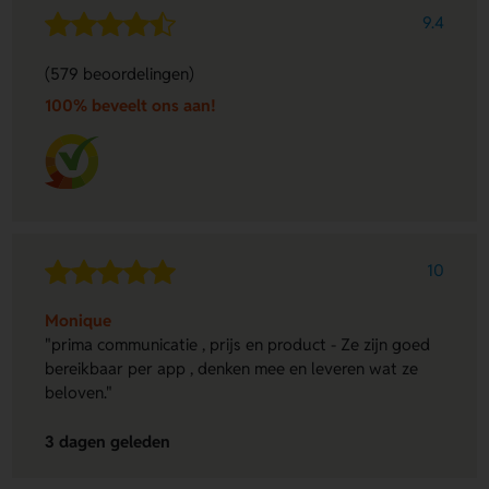
9.4
(579 beoordelingen)
100% beveelt ons aan!
10
Monique
"prima communicatie , prijs en product - Ze zijn goed
bereikbaar per app , denken mee en leveren wat ze
beloven."
3 dagen geleden