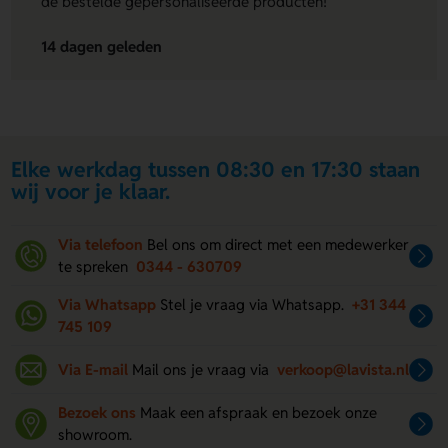
de bestelde gepersonaliseerde producten!"
14 dagen geleden
Elke werkdag tussen 08:30 en 17:30 staan
wij voor je klaar.
Via telefoon
Bel ons om direct met een medewerker
te spreken
0344 - 630709
Via Whatsapp
Stel je vraag via Whatsapp.
+31 344
745 109
Via E-mail
Mail ons je vraag via
verkoop@lavista.nl
Bezoek ons
Maak een afspraak en bezoek onze
showroom.