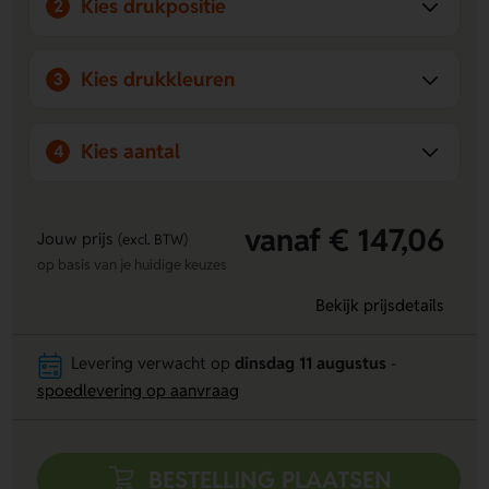
Kies drukpositie
2
Kies drukkleuren
3
Kies aantal
4
vanaf € 147,06
Jouw prijs
(excl. BTW)
op basis van je huidige keuzes
Bekijk prijsdetails
Levering verwacht op
dinsdag 11 augustus
-
spoedlevering op aanvraag
BESTELLING PLAATSEN