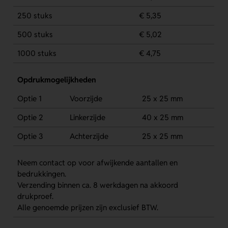
250 stuks
€ 5,35
500 stuks
€ 5,02
1000 stuks
€ 4,75
Opdrukmogelijkheden
Optie 1
Voorzijde
25 x 25 mm
Optie 2
Linkerzijde
40 x 25 mm
Optie 3
Achterzijde
25 x 25 mm
Neem contact op voor afwijkende aantallen en
bedrukkingen.
Verzending binnen ca. 8 werkdagen na akkoord
drukproef.
Alle genoemde prijzen zijn exclusief BTW.