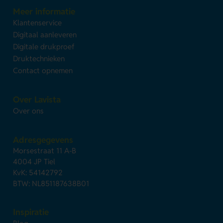
Meer informatie
Klantenservice
Digitaal aanleveren
Digitale drukproef
Druktechnieken
Contact opnemen
Over Lavista
Over ons
Adresgegevens
Morsestraat 11 A-B
4004 JP Tiel
KvK: 54142792
BTW: NL851187638B01
Inspiratie