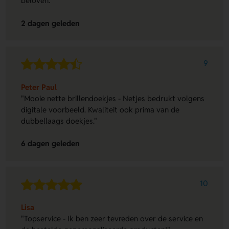
beloven."
2 dagen geleden
9
Peter Paul
"Mooie nette brillendoekjes - Netjes bedrukt volgens
digitale voorbeeld. Kwaliteit ook prima van de
dubbellaags doekjes."
6 dagen geleden
10
Lisa
"Topservice - Ik ben zeer tevreden over de service en