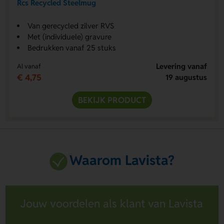
Rcs Recycled Steelmug
Van gerecycled zilver RVS
Met (individuele) gravure
Bedrukken vanaf 25 stuks
Levering vanaf
Al vanaf
€ 4,75
19 augustus
BEKIJK PRODUCT
Waarom Lavista?
Jouw voordelen als klant van Lavista