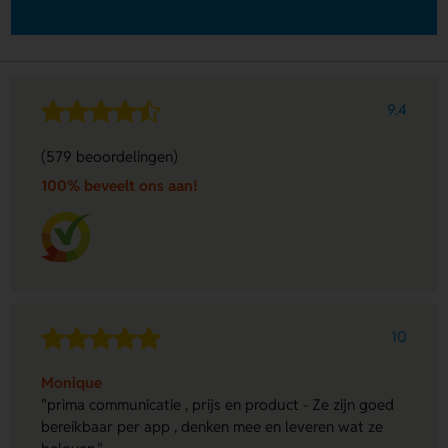
9.4
(579 beoordelingen)
100% beveelt ons aan!
10
Monique
"prima communicatie , prijs en product - Ze zijn goed
bereikbaar per app , denken mee en leveren wat ze