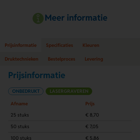
Meer informatie
Prijsinformatie
Specificaties
Kleuren
Druktechnieken
Bestelproces
Levering
Prijsinformatie
ONBEDRUKT
LASERGRAVEREN
Afname
Prijs
25 stuks
€ 8,70
50 stuks
€ 7,05
100 stuks
€ 5,86