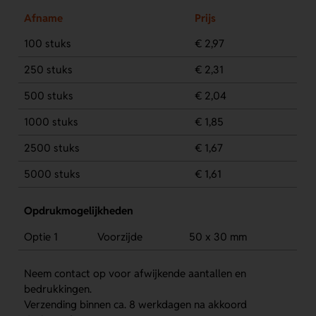
Afname
Prijs
100 stuks
€ 2,97
250 stuks
€ 2,31
500 stuks
€ 2,04
1000 stuks
€ 1,85
2500 stuks
€ 1,67
5000 stuks
€ 1,61
Opdrukmogelijkheden
Optie 1
Voorzijde
50 x 30 mm
Neem contact op voor afwijkende aantallen en
bedrukkingen.
Verzending binnen ca. 8 werkdagen na akkoord