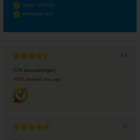
0344 - 630709
Whatsapp ons!
9.4
(579 beoordelingen)
100% beveelt ons aan!
10