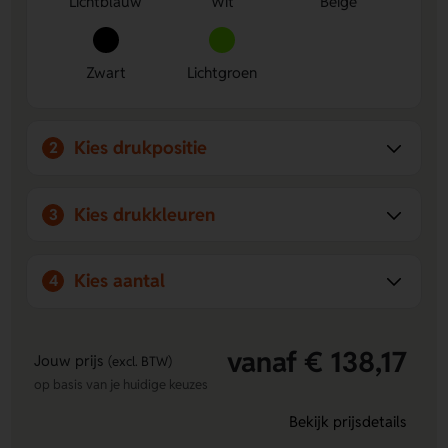
Lichtblauw
Wit
Beige
Zwart
Lichtgroen
Kies drukpositie
2
Kies drukkleuren
3
Kies aantal
4
vanaf € 138,17
Jouw prijs
(excl. BTW)
op basis van je huidige keuzes
Bekijk prijsdetails