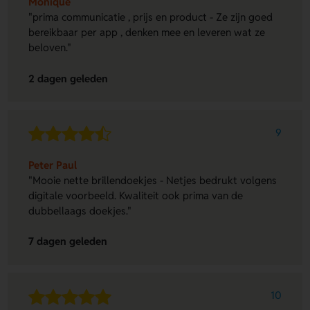
Monique
"prima communicatie , prijs en product - Ze zijn goed
bereikbaar per app , denken mee en leveren wat ze
beloven."
2 dagen geleden
9
Peter Paul
"Mooie nette brillendoekjes - Netjes bedrukt volgens
digitale voorbeeld. Kwaliteit ook prima van de
dubbellaags doekjes."
7 dagen geleden
10