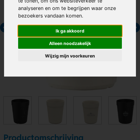
te tonen, om ons websiteverkeer te
analyseren en om te begrijpen waar onze
bezoekers vandaan komen.
Ik ga akkoord
Alleen noodzakelijk
Wijzig mijn voorkeuren
Productomschrijving