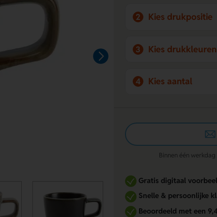
Kies drukpositie
2
Kies drukkleuren
3
Kies aantal
4
Binnen één werkdag re
Gratis digitaal voorbee
Snelle & persoonlijke k
Beoordeeld met een 9,