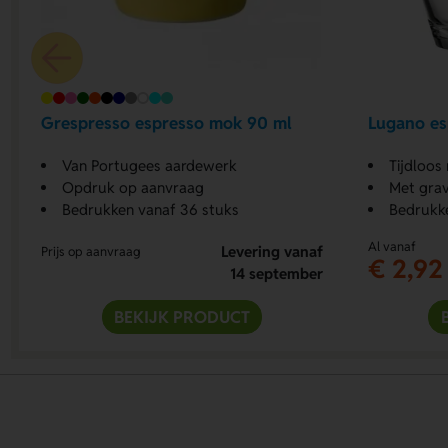
Grespresso espresso mok 90 ml
Lugano es
Van Portugees aardewerk
Tijdloos
Opdruk op aanvraag
Met grav
Bedrukken vanaf 36 stuks
Bedrukk
Al vanaf
Levering vanaf
Prijs op aanvraag
€ 2,92
14 september
BEKIJK PRODUCT