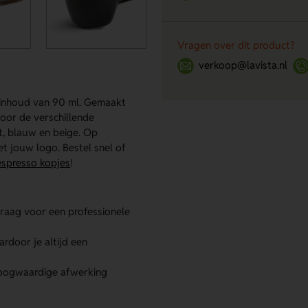
Vragen over dit product?
verkoop@lavista.nl
 inhoud van 90 ml. Gemaakt
oor de verschillende
rt, blauw en beige. Op
 jouw logo. Bestel snel of
espresso kopjes
!
raag voor een professionele
rdoor je altijd een
oogwaardige afwerking