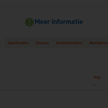
Meer informatie
e
Specificaties
Kleuren
Druktechnieken
Bestelproc
Prijs
*
.