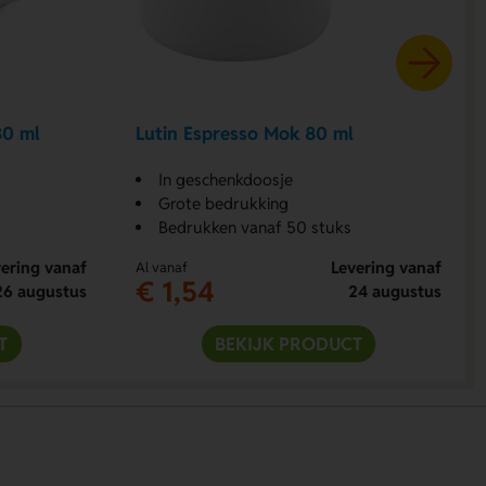
80 ml
Lutin Espresso Mok 80 ml
In geschenkdoosje
Grote bedrukking
Bedrukken vanaf 50 stuks
ering vanaf
Levering vanaf
Al vanaf
€ 1,54
26 augustus
24 augustus
T
BEKIJK PRODUCT