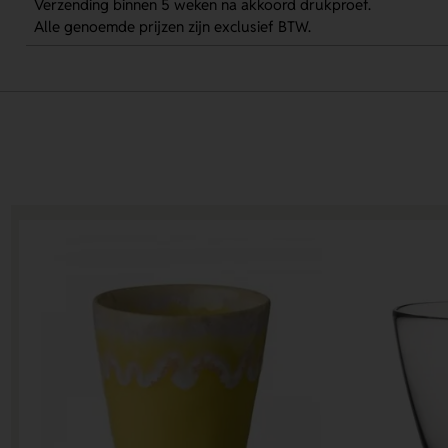
Verzending binnen 5 weken na akkoord drukproef.
Alle genoemde prijzen zijn exclusief BTW.