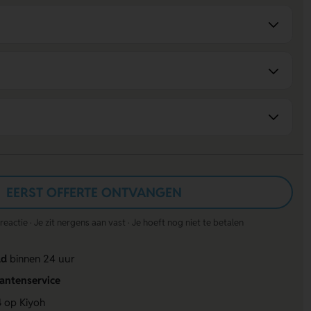
EERST OFFERTE ONTVANGEN
actie · Je zit nergens aan vast · Je hoeft nog niet te betalen
ld
binnen 24 uur
lantenservice
4
op Kiyoh