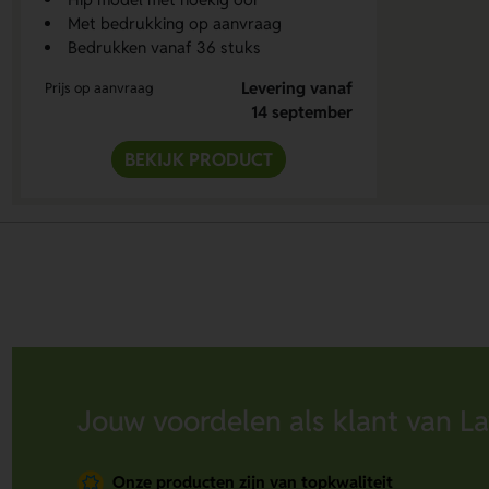
Met bedrukking op aanvraag
Bedrukken vanaf 36 stuks
Levering vanaf
Prijs op aanvraag
14 september
BEKIJK PRODUCT
Jouw voordelen als klant van La
Onze producten zijn van topkwaliteit