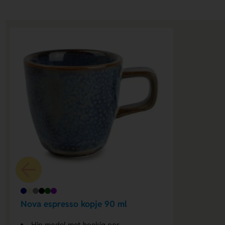
Nova espresso kopje 90 ml
Hip model met hoekig oor