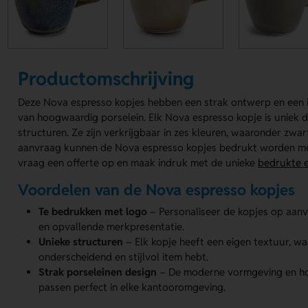
Productomschrijving
Deze Nova espresso kopjes hebben een strak ontwerp en een
van hoogwaardig porselein. Elk Nova espresso kopje is uniek d
structuren. Ze zijn verkrijgbaar in zes kleuren, waaronder zwa
aanvraag kunnen de Nova espresso kopjes bedrukt worden met
vraag een offerte op en maak indruk met de unieke
bedrukte 
Voordelen van de Nova espresso kopjes
Te bedrukken met logo
– Personaliseer de kopjes op aanv
en opvallende merkpresentatie.
Unieke structuren
– Elk kopje heeft een eigen textuur, waa
onderscheidend en stijlvol item hebt.
Strak porseleinen design
– De moderne vormgeving en h
passen perfect in elke kantooromgeving.