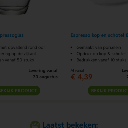
pressoglas
Espresso kop en schotel 
 met opvallend rond oor
Gemaakt van porselein
ering op de zijkant
Opdruk op kop & schotel
en vanaf 50 stuks
Bedrukken vanaf 10 stuks
Levering vanaf
Lev
Al vanaf
€ 4,39
20 augustus
BEKIJK PRODUCT
BEKIJK PRODUC
Laatst bekeken: