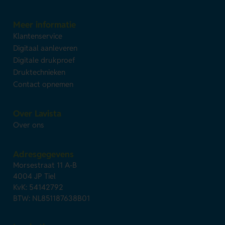
Meer informatie
Klantenservice
Digitaal aanleveren
Digitale drukproef
Druktechnieken
Contact opnemen
Over Lavista
Over ons
Adresgegevens
Morsestraat 11 A-B
4004 JP Tiel
KvK: 54142792
BTW: NL851187638B01