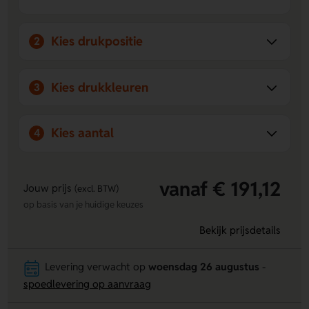
Kies drukpositie
2
Kies drukkleuren
3
Kies aantal
4
vanaf € 191,12
Jouw prijs
(excl. BTW)
op basis van je huidige keuzes
Bekijk prijsdetails
Levering verwacht op
woensdag 26 augustus
-
spoedlevering op aanvraag