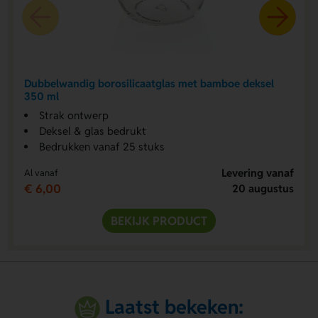
Dubbelwandig borosilicaatglas met bamboe deksel
350 ml
Strak ontwerp
Deksel & glas bedrukt
Bedrukken vanaf 25 stuks
Levering vanaf
Al vanaf
€ 6,00
20 augustus
BEKIJK PRODUCT
Laatst bekeken: