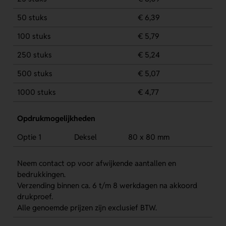
50 stuks
€ 6,39
100 stuks
€ 5,79
250 stuks
€ 5,24
500 stuks
€ 5,07
1000 stuks
€ 4,77
Opdrukmogelijkheden
Optie 1
Deksel
80 x 80 mm
Neem contact op voor afwijkende aantallen en
bedrukkingen.
Verzending binnen ca. 6 t/m 8 werkdagen na akkoord
drukproef.
Alle genoemde prijzen zijn exclusief BTW.