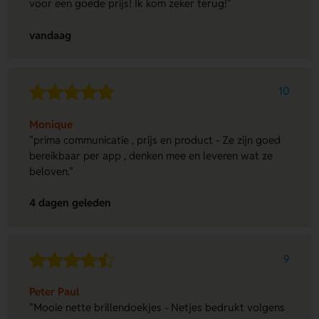
voor een goede prijs! Ik kom zeker terug!"
vandaag
10
Monique
"prima communicatie , prijs en product - Ze zijn goed
bereikbaar per app , denken mee en leveren wat ze
beloven."
4 dagen geleden
9
Peter Paul
"Mooie nette brillendoekjes - Netjes bedrukt volgens