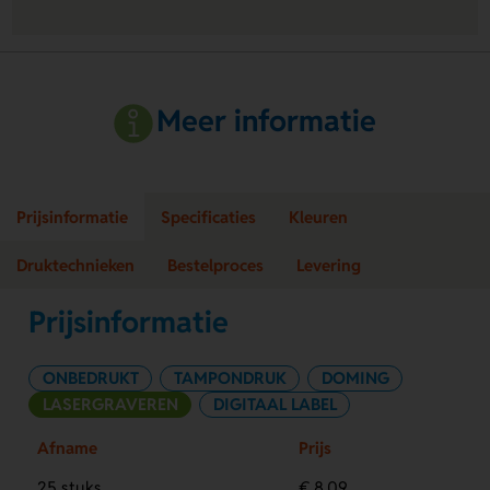
Meer informatie
Prijsinformatie
Specificaties
Kleuren
Druktechnieken
Bestelproces
Levering
Prijsinformatie
ONBEDRUKT
TAMPONDRUK
DOMING
LASERGRAVEREN
DIGITAAL LABEL
Afname
Prijs
25 stuks
€ 8,09