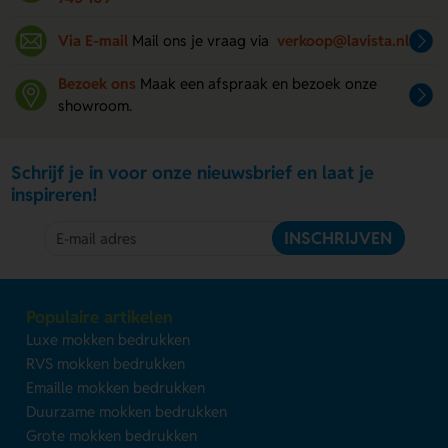
Via E-mail
Mail ons je vraag via
verkoop@lavista.nl
Bezoek ons
Maak een afspraak en bezoek onze
showroom.
Schrijf je in voor onze nieuwsbrief en laat je
inspireren!
INSCHRIJVEN
Populaire artikelen
Luxe mokken bedrukken
RVS mokken bedrukken
Emaille mokken bedrukken
Duurzame mokken bedrukken
Grote mokken bedrukken