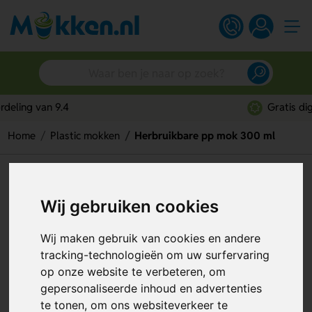
Gratis digitaal ontwerp
Home
Plastic mokken
Herbruikbare pp mok 300 ml
Herbruikbare pp mok 300 ml
Wij gebruiken cookies
Artikelnummer:
114570
Wij maken gebruik van cookies en andere
tracking-technologieën om uw surfervaring
op onze website te verbeteren, om
gepersonaliseerde inhoud en advertenties
te tonen, om ons websiteverkeer te