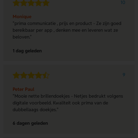
10
Monique
"prima communicatie , prijs en product - Ze zijn goed
bereikbaar per app , denken mee en leveren wat ze
beloven."
1 dag geleden
9
Peter Paul
"Mooie nette brillendoekjes - Netjes bedrukt volgens
digitale voorbeeld. Kwaliteit ook prima van de
dubbellaags doekjes."
6 dagen geleden