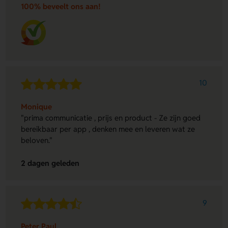
100% beveelt ons aan!
10
Monique
"prima communicatie , prijs en product - Ze zijn goed
bereikbaar per app , denken mee en leveren wat ze
beloven."
2 dagen geleden
9
Peter Paul