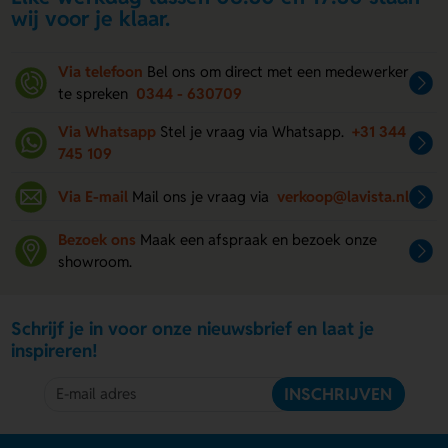
wij voor je klaar.
Via telefoon
Bel ons om direct met een medewerker
te spreken
0344 - 630709
Via Whatsapp
Stel je vraag via Whatsapp.
+31 344
745 109
Via E-mail
Mail ons je vraag via
verkoop@lavista.nl
Bezoek ons
Maak een afspraak en bezoek onze
showroom.
Schrijf je in voor onze nieuwsbrief en laat je
inspireren!
INSCHRIJVEN