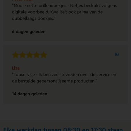
"Mooie nette brillendoekjes - Netjes bedrukt volgens
digitale voorbeeld. Kwaliteit ook prima van de
dubbellaags doekjes."
6 dagen geleden
10
Lisa
"Topservice - Ik ben zeer tevreden over de service en
de bestelde gepersonaliseerde producten!"
14 dagen geleden
Elke werkdag tussen 08:30 en 17:30 staan