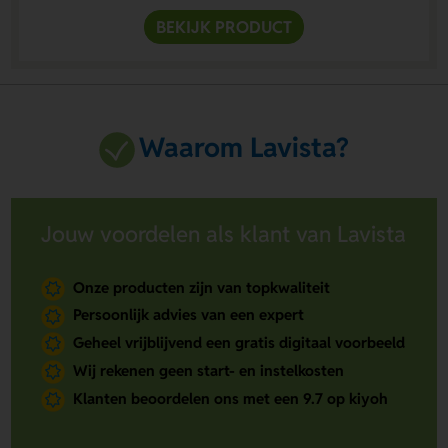
BEKIJK PRODUCT
Waarom Lavista?
Jouw voordelen als klant van Lavista
Onze producten zijn van topkwaliteit
Persoonlijk advies van een expert
Geheel vrijblijvend een gratis digitaal voorbeeld
Wij rekenen geen start- en instelkosten
Klanten beoordelen ons met een 9.7 op kiyoh