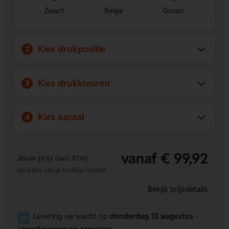
Zwart
Beige
Groen
Kies drukpositie
2
Kies drukkleuren
3
Kies aantal
4
vanaf € 99,92
Jouw prijs
(excl. BTW)
op basis van je huidige keuzes
Bekijk prijsdetails
Levering verwacht op
donderdag 13 augustus
-
spoedlevering op aanvraag