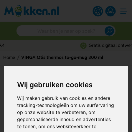
Gratis digitaal ontwerp
Home
VINGA Otis thermos to-go-mug 300 ml
VINGA Otis thermos to-go-mug
Wij gebruiken cookies
300 ml
Artikelnummer:
113340
Wij maken gebruik van cookies en andere
tracking-technologieën om uw surfervaring
op onze website te verbeteren, om
gepersonaliseerde inhoud en advertenties
te tonen, om ons websiteverkeer te