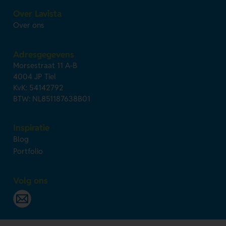
Over Lavista
Over ons
Adresgegevens
Morsestraat 11 A-B
4004 JP Tiel
KvK: 54142792
BTW: NL851187638B01
Inspiratie
Blog
Portfolio
Volg ons