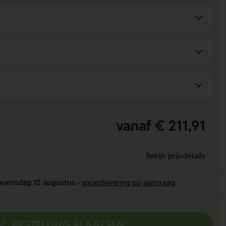
vanaf € 211,91
Bekijk prijsdetails
oensdag 12 augustus
-
spoedlevering op aanvraag
BESTELLING PLAATSEN