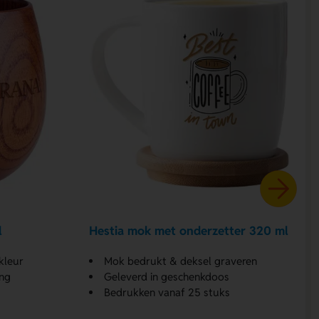
l
Hestia mok met onderzetter 320 ml
kleur
Mok bedrukt & deksel graveren
ing
Geleverd in geschenkdoos
Bedrukken vanaf 25 stuks