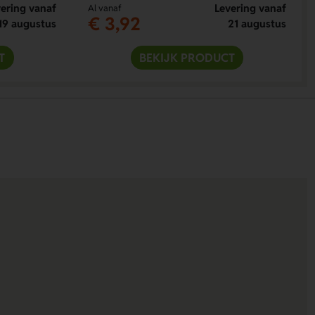
ering vanaf
Levering vanaf
Al vanaf
€ 3,92
19 augustus
21 augustus
T
BEKIJK PRODUCT