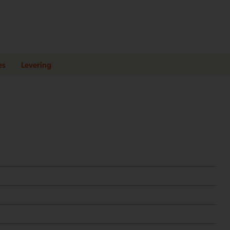
es
Levering