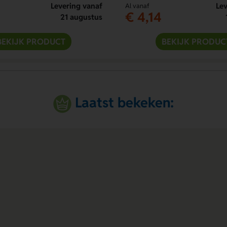
Levering vanaf
Lev
Al vanaf
€ 4,14
21 augustus
BEKIJK PRODUCT
BEKIJK PRODUC
Laatst bekeken: