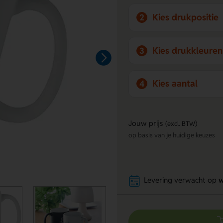
Kies drukpositie
2
Kies drukkleuren
3
Kies aantal
4
Jouw prijs
(excl. BTW)
op basis van je huidige keuzes
Levering verwacht op
w