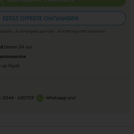
EERST OFFERTE ONTVANGEN
actie · Je zit nergens aan vast · Je hoeft nog niet te betalen
ld
binnen 24 uur
lantenservice
4
op Kiyoh
0344 - 630709
Whatsapp ons!