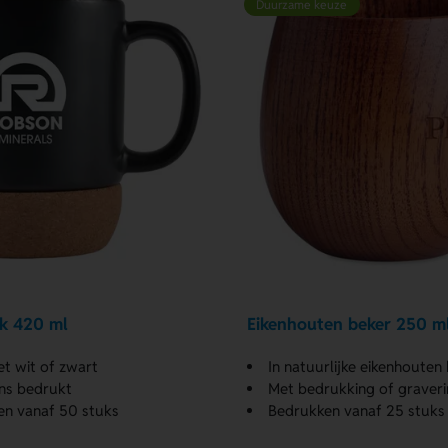
Duurzame keuze
k 420 ml
Eikenhouten beker 250 m
et wit of zwart
In natuurlijke eikenhouten 
ns bedrukt
Met bedrukking of graver
en vanaf 50 stuks
Bedrukken vanaf 25 stuks