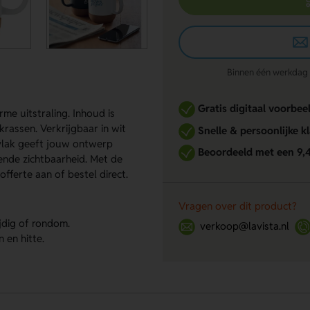
Binnen één werkdag re
Gratis digitaal voorbee
e uitstraling. Inhoud is
krassen. Verkrijgbaar in wit
Snelle & persoonlijke k
rvlak geeft jouw ontwerp
Beoordeeld met een 9,
vende zichtbaarheid. Met de
fferte aan of bestel direct.
Vragen over dit product?
jdig of rondom.
verkoop@lavista.nl
 en hitte.