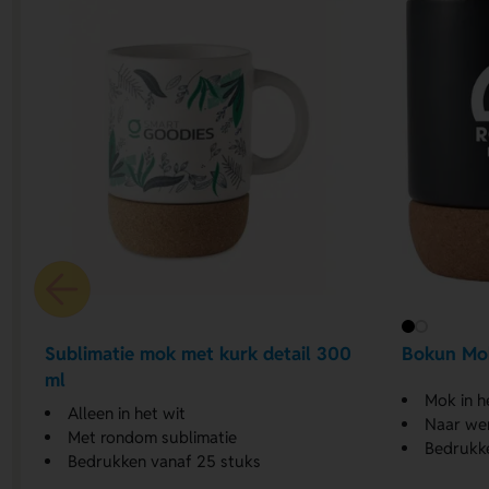
Sublimatie mok met kurk detail 300
Bokun Mo
ml
Mok in h
Alleen in het wit
Naar we
Met rondom sublimatie
Bedrukk
Bedrukken vanaf 25 stuks