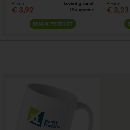
Levering vanaf
Al vanaf
Al vanaf
€ 3,92
€ 3,23
19 augustus
BEKIJK PRODUCT