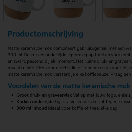
Productomschrijving
Matte keramische mok combineert gebruiksgemak met een warm
300 ml. De kurken onderzijde ligt stevig op tafel en voorkomt 
en zwart, passend bij elk moment. Het ruime druk- en gravee
royaal ruimte. Kies voor enkelzijdig of rondom en ga voor blij
matte keramische mok versterk je elke koffiepauze. Vraag een o
Voordelen van de matte keramische mok
Groot druk- en graveervlak
Val op met jouw logo, enkelzi
Kurken onderzijde
Ligt stabiel en beschermt tegen krassen
300 ml inhoud
Ideaal voor koffie of thee, elke dag.