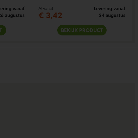
ering vanaf
Levering vanaf
Al vanaf
€ 3,42
26 augustus
24 augustus
T
BEKIJK PRODUCT