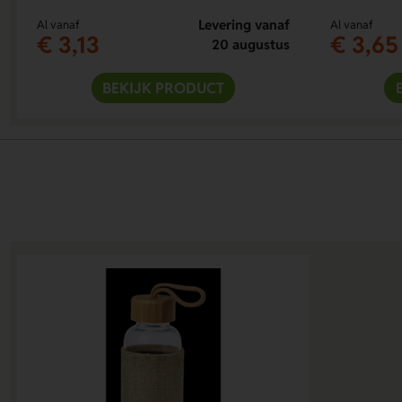
Levering vanaf
Al vanaf
Al vanaf
€ 3,13
€ 3,65
20 augustus
BEKIJK PRODUCT