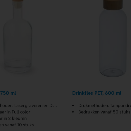
 750 ml
Drinkfles PET, 600 ml
: Lasergraveren en Digital High Gloss
Drukmethoden: Tampondruk en L
ar in Full color
Bedrukken vanaf 50 stuks
r in 2 kleuren
n vanaf 10 stuks