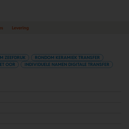
es
Levering
M ZEEFDRUK
RONDOM KERAMIEK TRANSFER
ET OOR
INDIVIDUELE NAMEN DIGITALE TRANSFER