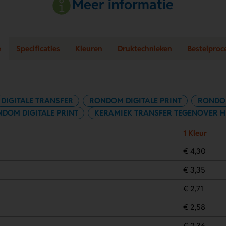
Meer informatie
e
Specificaties
Kleuren
Druktechnieken
Bestelproc
DIGITALE TRANSFER
RONDOM DIGITALE PRINT
RONDO
DOM DIGITALE PRINT
KERAMIEK TRANSFER TEGENOVER H
1 Kleur
€ 4,30
€ 3,35
€ 2,71
€ 2,58
€ 2,36