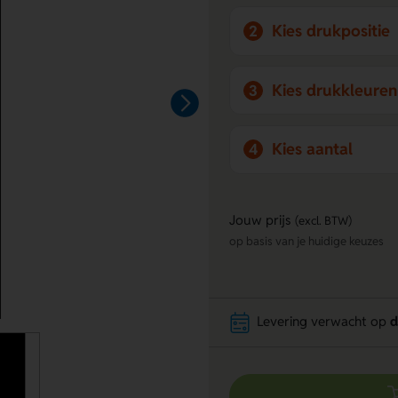
Kies drukpositie
2
Kies drukkleuren
3
Kies aantal
4
Jouw prijs
(excl. BTW)
op basis van je huidige keuzes
Levering verwacht op
d