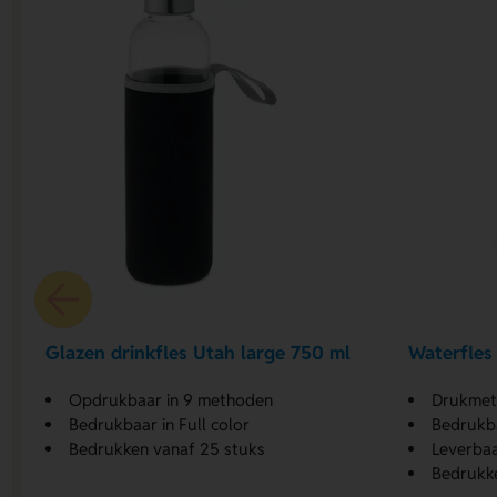
Glazen drinkfles Utah large 750 ml
Waterfles
Opdrukbaar in 9 methoden
Drukmethoden
Bedrukbaar in Full color
Bedrukba
Bedrukken vanaf 25 stuks
Leverbaa
Bedrukke