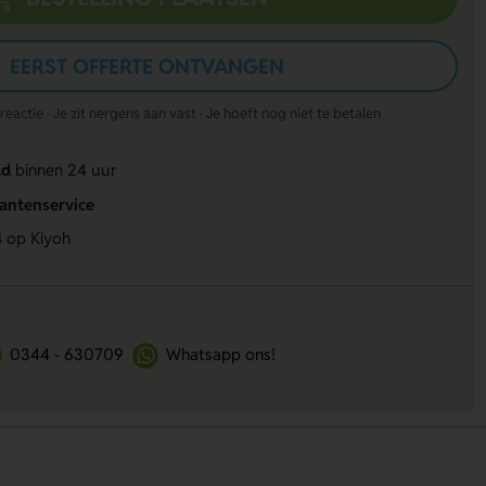
EERST OFFERTE ONTVANGEN
actie · Je zit nergens aan vast · Je hoeft nog niet te betalen
ld
binnen 24 uur
lantenservice
4
op Kiyoh
0344 - 630709
Whatsapp ons!