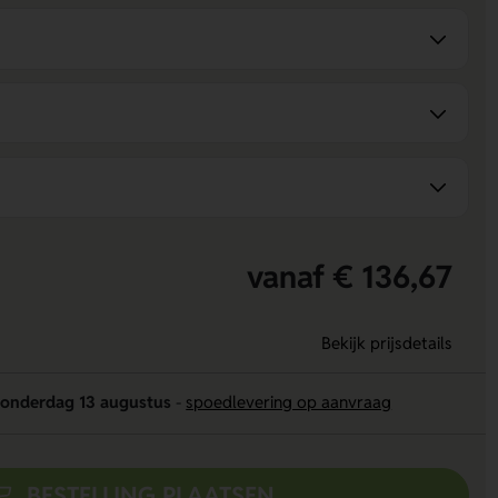
vanaf € 136,67
Bekijk prijsdetails
onderdag 13 augustus
-
spoedlevering op aanvraag
BESTELLING PLAATSEN