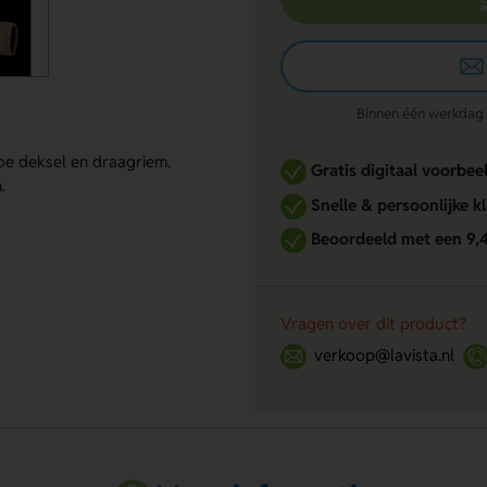
Binnen één werkdag re
boe deksel en draagriem.
Gratis digitaal voorbee
.
Snelle & persoonlijke k
Beoordeeld met een 9,
Vragen over dit product?
verkoop@lavista.nl