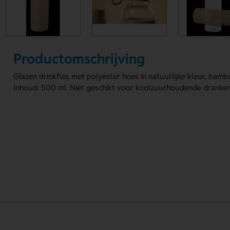
Productomschrijving
Glazen drinkfles met polyester hoes in natuurlijke kleur, bam
Inhoud: 500 ml. Niet geschikt voor koolzuurhoudende dranken