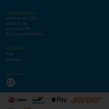
Adresgegevens
Morsestraat 11 A-B
4004 JP Tiel
KvK: 54142792
BTW: NL851187638B01
Inspiratie
Blog
Portfolio
Volg ons