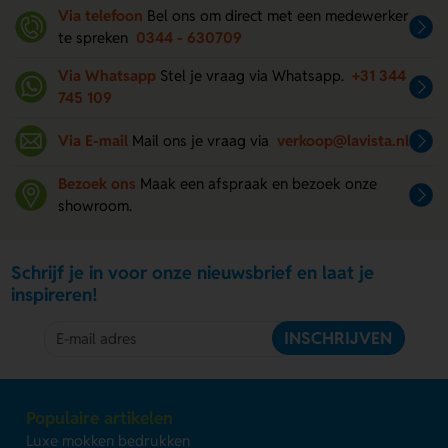
Via telefoon
Bel ons om direct met een medewerker
te spreken
0344 - 630709
Via Whatsapp
Stel je vraag via Whatsapp.
+31 344
745 109
Via E-mail
Mail ons je vraag via
verkoop@lavista.nl
Bezoek ons
Maak een afspraak en bezoek onze
showroom.
Schrijf je in voor onze nieuwsbrief en laat je
inspireren!
INSCHRIJVEN
Populaire artikelen
Luxe mokken bedrukken