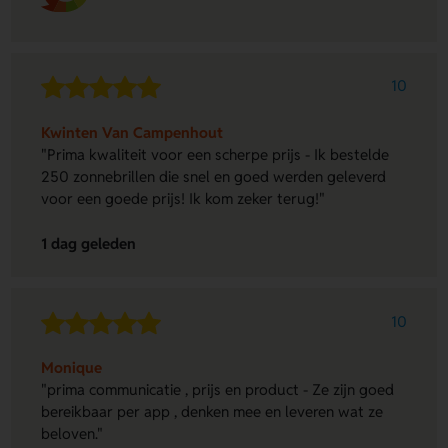
10
Kwinten Van Campenhout
"Prima kwaliteit voor een scherpe prijs - Ik bestelde
250 zonnebrillen die snel en goed werden geleverd
voor een goede prijs! Ik kom zeker terug!"
1 dag geleden
10
Monique
"prima communicatie , prijs en product - Ze zijn goed
bereikbaar per app , denken mee en leveren wat ze
beloven."