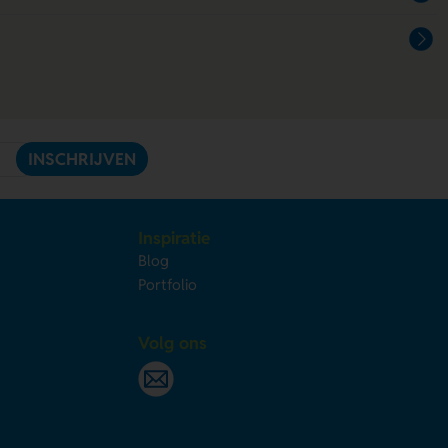
INSCHRIJVEN
Inspiratie
Blog
Portfolio
Volg ons