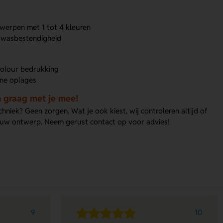
werpen met 1 tot 4 kleuren
 wasbestendigheid
 colour bedrukking
ine oplages
 graag met je mee!
chniek? Geen zorgen. Wat je ook kiest, wij controleren altijd of
jouw ontwerp. Neem gerust contact op voor advies!
9
10