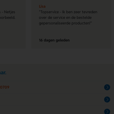
Lisa
 - Netjes
"Topservice - Ik ben zeer tevreden
oorbeeld.
over de service en de bestelde
gepersonaliseerde producten!"
16 dagen geleden
ar.
30709