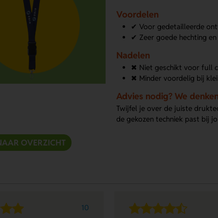
Voordelen
✔ Voor gedetailleerde ont
✔ Zeer goede hechting en
Nadelen
✖ Niet geschikt voor full
✖ Minder voordelig bij kle
Advies nodig? We denken
Twijfel je over de juiste drukte
de gekozen techniek past bij 
NAAR OVERZICHT
10