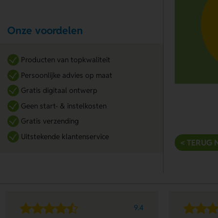
Onze voordelen
Producten van topkwaliteit
Persoonlijke advies op maat
Gratis digitaal ontwerp
Geen start- & instelkosten
Gratis verzending
Uitstekende klantenservice
< TERUG 
9.4