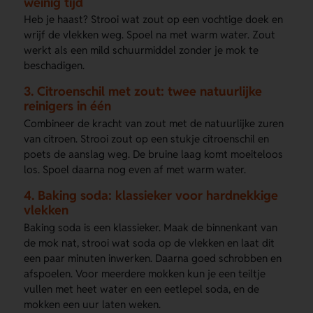
weinig tijd
Heb je haast? Strooi wat zout op een vochtige doek en
wrijf de vlekken weg. Spoel na met warm water. Zout
werkt als een mild schuurmiddel zonder je mok te
beschadigen.
3. Citroenschil met zout: twee natuurlijke
reinigers in één
Combineer de kracht van zout met de natuurlijke zuren
van citroen. Strooi zout op een stukje citroenschil en
poets de aanslag weg. De bruine laag komt moeiteloos
los. Spoel daarna nog even af met warm water.
4. Baking soda: klassieker voor hardnekkige
vlekken
Baking soda is een klassieker. Maak de binnenkant van
de mok nat, strooi wat soda op de vlekken en laat dit
een paar minuten inwerken. Daarna goed schrobben en
afspoelen. Voor meerdere mokken kun je een teiltje
vullen met heet water en een eetlepel soda, en de
mokken een uur laten weken.