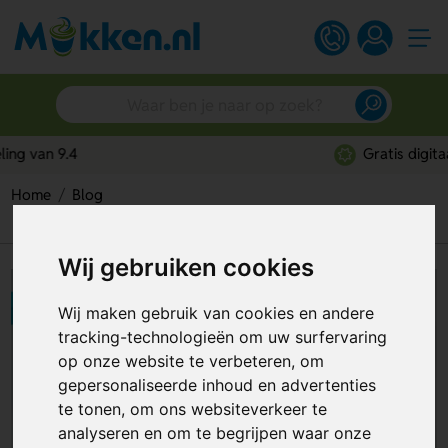
Gratis digitaal ontwerp
Home
Blog
Hoe verwijder je theeaanslag uit een mok, kopje of glas?
Wij gebruiken cookies
Wij maken gebruik van cookies en andere
tracking-technologieën om uw surfervaring
op onze website te verbeteren, om
gepersonaliseerde inhoud en advertenties
te tonen, om ons websiteverkeer te
analyseren en om te begrijpen waar onze