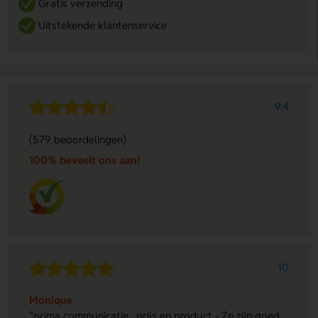
Gratis verzending
Uitstekende klantenservice
9.4
(579 beoordelingen)
100% beveelt ons aan!
10
Monique
"prima communicatie , prijs en product - Ze zijn goed