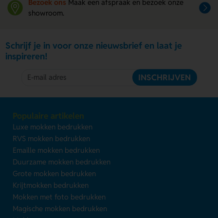
Bezoek ons
Maak een afspraak en bezoek onze
showroom.
Schrijf je in voor onze nieuwsbrief en laat je
inspireren!
INSCHRIJVEN
Populaire artikelen
Luxe mokken bedrukken
RVS mokken bedrukken
Emaille mokken bedrukken
Duurzame mokken bedrukken
Grote mokken bedrukken
Krijtmokken bedrukken
Mokken met foto bedrukken
Magische mokken bedrukken