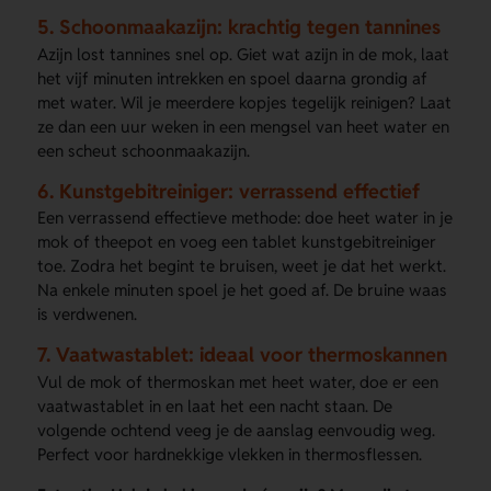
5. Schoonmaakazijn: krachtig tegen tannines
Azijn lost tannines snel op. Giet wat azijn in de mok, laat
het vijf minuten intrekken en spoel daarna grondig af
met water. Wil je meerdere kopjes tegelijk reinigen? Laat
ze dan een uur weken in een mengsel van heet water en
een scheut schoonmaakazijn.
6. Kunstgebitreiniger: verrassend effectief
Een verrassend effectieve methode: doe heet water in je
mok of theepot en voeg een tablet kunstgebitreiniger
toe. Zodra het begint te bruisen, weet je dat het werkt.
Na enkele minuten spoel je het goed af. De bruine waas
is verdwenen.
7. Vaatwastablet: ideaal voor thermoskannen
Vul de mok of thermoskan met heet water, doe er een
vaatwastablet in en laat het een nacht staan. De
volgende ochtend veeg je de aanslag eenvoudig weg.
Perfect voor hardnekkige vlekken in thermosflessen.