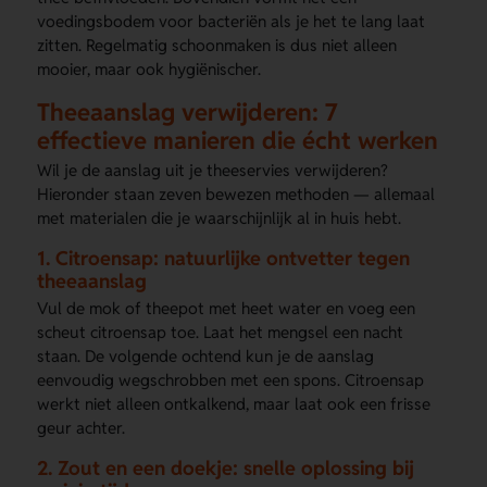
voedingsbodem voor bacteriën als je het te lang laat
zitten. Regelmatig schoonmaken is dus niet alleen
mooier, maar ook hygiënischer.
Theeaanslag verwijderen: 7
effectieve manieren die écht werken
Wil je de aanslag uit je theeservies verwijderen?
Hieronder staan zeven bewezen methoden — allemaal
met materialen die je waarschijnlijk al in huis hebt.
1. Citroensap: natuurlijke ontvetter tegen
theeaanslag
Vul de mok of theepot met heet water en voeg een
scheut citroensap toe. Laat het mengsel een nacht
staan. De volgende ochtend kun je de aanslag
eenvoudig wegschrobben met een spons. Citroensap
werkt niet alleen ontkalkend, maar laat ook een frisse
geur achter.
2. Zout en een doekje: snelle oplossing bij