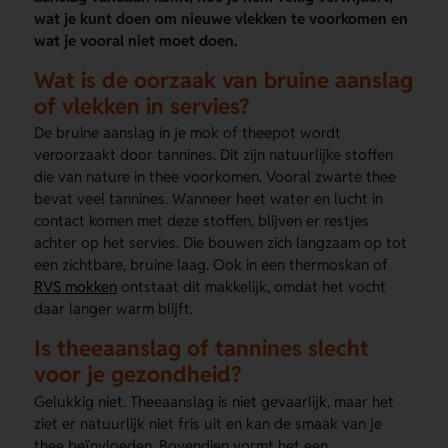
wat je kunt doen om nieuwe vlekken te voorkomen en
wat je vooral niet moet doen.
Wat is de oorzaak van bruine aanslag
of vlekken in servies?
De bruine aanslag in je mok of theepot wordt
veroorzaakt door tannines. Dit zijn natuurlijke stoffen
die van nature in thee voorkomen. Vooral zwarte thee
bevat veel tannines. Wanneer heet water en lucht in
contact komen met deze stoffen, blijven er restjes
achter op het servies. Die bouwen zich langzaam op tot
een zichtbare, bruine laag. Ook in een thermoskan of
RVS mokken
ontstaat dit makkelijk, omdat het vocht
daar langer warm blijft.
Is theeaanslag of tannines slecht
voor je gezondheid?
Gelukkig niet. Theeaanslag is niet gevaarlijk, maar het
ziet er natuurlijk niet fris uit en kan de smaak van je
thee beïnvloeden. Bovendien vormt het een