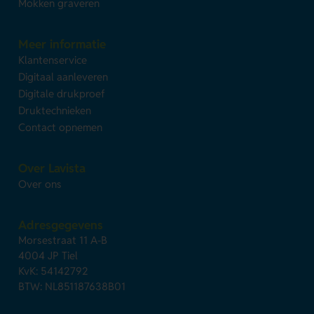
Mokken graveren
Meer informatie
Klantenservice
Digitaal aanleveren
Digitale drukproef
Druktechnieken
Contact opnemen
Over Lavista
Over ons
Adresgegevens
Morsestraat 11 A-B
4004 JP Tiel
KvK: 54142792
BTW: NL851187638B01