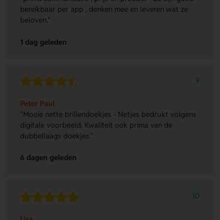
bereikbaar per app , denken mee en leveren wat ze
beloven."
1 dag geleden
9
Peter Paul
"Mooie nette brillendoekjes - Netjes bedrukt volgens
digitale voorbeeld. Kwaliteit ook prima van de
dubbellaags doekjes."
6 dagen geleden
10
Lisa