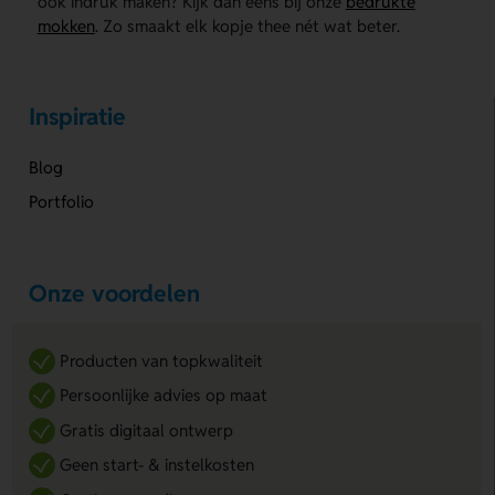
ook indruk maken? Kijk dan eens bij onze
bedrukte
mokken
. Zo smaakt elk kopje thee nét wat beter.
Inspiratie
Blog
Portfolio
Onze voordelen
Producten van topkwaliteit
Persoonlijke advies op maat
Gratis digitaal ontwerp
Geen start- & instelkosten