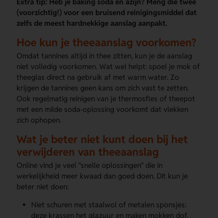
Extra tip: Heb je baking soda én azijn? Meng die twee
(voorzichtig!) voor een bruisend reinigingsmiddel dat
zelfs de meest hardnekkige aanslag aanpakt.
Hoe kun je theeaanslag voorkomen?
Omdat tannines altijd in thee zitten, kun je de aanslag
niet volledig voorkomen. Wat wel helpt: spoel je mok of
theeglas direct na gebruik af met warm water. Zo
krijgen de tannines geen kans om zich vast te zetten.
Ook regelmatig reinigen van je thermosfles of theepot
met een milde soda-oplossing voorkomt dat vlekken
zich ophopen.
Wat je beter niet kunt doen bij het
verwijderen van theeaanslag
Online vind je veel “snelle oplossingen” die in
werkelijkheid meer kwaad dan goed doen. Dit kun je
beter niet doen:
Niet schuren met staalwol of metalen sponsjes:
deze krassen het glazuur en maken mokken dof.