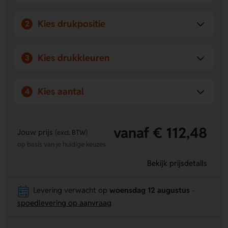
Kies drukpositie
2
Kies drukkleuren
3
Kies aantal
4
vanaf € 112,48
Jouw prijs
(excl. BTW)
op basis van je huidige keuzes
Bekijk prijsdetails
Levering verwacht op
woensdag 12 augustus
-
spoedlevering op aanvraag