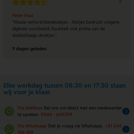
9
Peter Paul
"Mooie nette brillendoekjes - Netjes bedrukt volgens
digitale voorbeeld. Kwaliteit ook prima van de
dubbellaags doekjes."
9 dagen geleden
Elke werkdag tussen 08:30 en 17:30 staan
wij voor je klaar.
Via telefoon
Bel ons om direct met een medewerker
te spreken
0344 - 630709
Via Whatsapp
Stel je vraag via Whatsapp.
+31 344
745 109