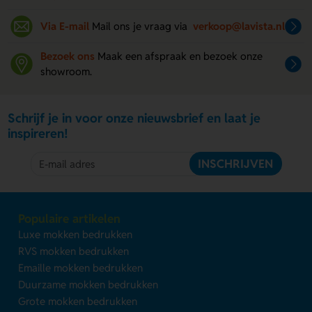
Via E-mail
Mail ons je vraag via
verkoop@lavista.nl
Bezoek ons
Maak een afspraak en bezoek onze
showroom.
Schrijf je in voor onze nieuwsbrief en laat je
inspireren!
INSCHRIJVEN
Populaire artikelen
Luxe mokken bedrukken
RVS mokken bedrukken
Emaille mokken bedrukken
Duurzame mokken bedrukken
Grote mokken bedrukken