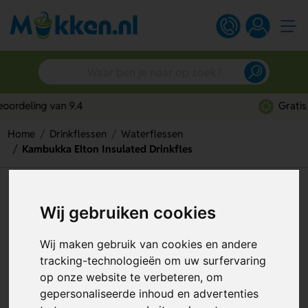
Gratis digitaal ontwerp
Home
Drinkflessen
Waterflessen
Kambukka Elton Insulated Drinkfles
Kambukka Elton Insulated
Wij gebruiken cookies
Drinkfles
Artikelnummer:
115268
Wij maken gebruik van cookies en andere
tracking-technologieën om uw surfervaring
op onze website te verbeteren, om
gepersonaliseerde inhoud en advertenties