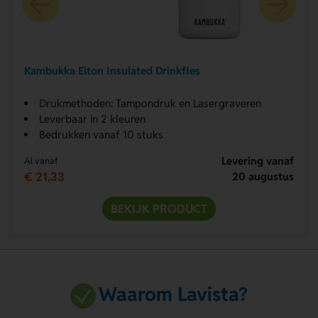
Kambukka Elton Insulated Drinkfles
Drukmethoden: Tampondruk en Lasergraveren
Leverbaar in 2 kleuren
Bedrukken vanaf 10 stuks
Levering vanaf
Al vanaf
€ 21,33
20 augustus
BEKIJK PRODUCT
Waarom Lavista?