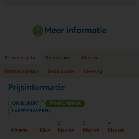
Meer informatie
Prijsinformatie
Specificaties
Kleuren
Druktechnieken
Bestelproces
Levering
Prijsinformatie
ONBEDRUKT
TAMPONDRUK
LASERGRAVEREN
2
3
4
Afname
1 Kleur
Kleuren
Kleuren
Kleuren