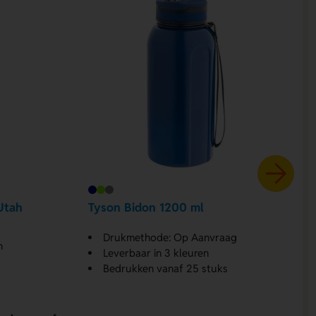
 Utah
Tyson Bidon 1200 ml
Drukmethode: Op Aanvraag
n
Leverbaar in 3 kleuren
Bedrukken vanaf 25 stuks