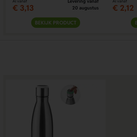
Levering vanaf
Al vanaf
Al vanaf
€ 3,13
€ 2,12
20 augustus
BEKIJK PRODUCT