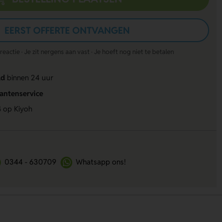
EERST OFFERTE ONTVANGEN
actie · Je zit nergens aan vast · Je hoeft nog niet te betalen
ld
binnen 24 uur
lantenservice
4
op Kiyoh
0344 - 630709
Whatsapp ons!