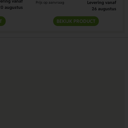
ering vanaf
Levering vanaf
Prijs op aanvraag
20 augustus
26 augustus
T
BEKIJK PRODUCT