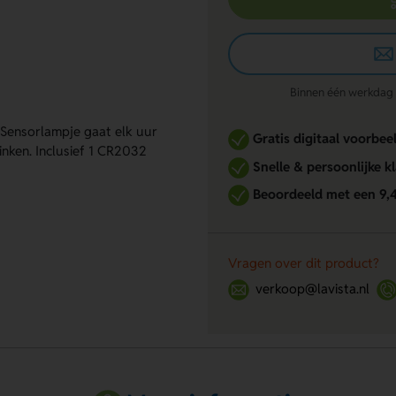
Binnen één werkdag re
 Sensorlampje gaat elk uur
Gratis digitaal voorbee
inken. Inclusief 1 CR2032
Snelle & persoonlijke k
Beoordeeld met een 9,
Vragen over dit product?
verkoop@lavista.nl