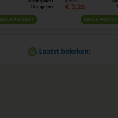
Levering vanaf
Lev
Al vanaf
€ 2,26
20 augustus
BEKIJK PRODUCT
BEKIJK PRODUC
Laatst bekeken: