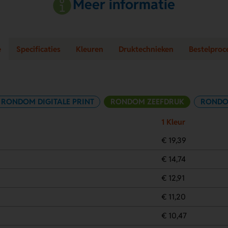
Meer informatie
e
Specificaties
Kleuren
Druktechnieken
Bestelproc
RONDOM DIGITALE PRINT
RONDOM ZEEFDRUK
RONDO
1 Kleur
€ 19,39
€ 14,74
€ 12,91
€ 11,20
€ 10,47