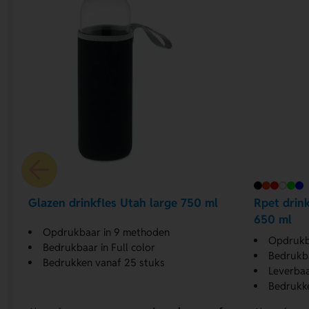
Glazen drinkfles Utah large 750 ml
Rpet drin
650 ml
Opdrukbaar in 9 methoden
Opdrukb
Bedrukbaar in Full color
Bedrukba
Bedrukken vanaf 25 stuks
Leverbaa
Bedrukke