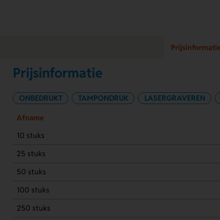
Prijsinformati
Prijsinformatie
ONBEDRUKT
TAMPONDRUK
LASERGRAVEREN
Afname
10 stuks
25 stuks
50 stuks
100 stuks
250 stuks