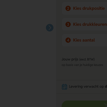
Kies drukpositie
2
Kies drukkleuren
3
Kies aantal
4
Jouw prijs
(excl. BTW)
op basis van je huidige keuzes
Levering verwacht op
d