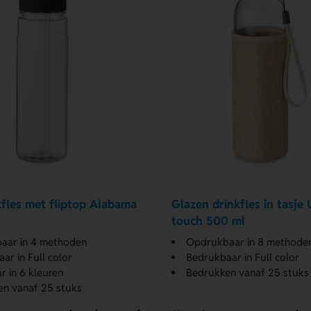
kfles met fliptop Alabama
Glazen drinkfles in tasje
touch 500 ml
aar in 4 methoden
Opdrukbaar in 8 methode
ar in Full color
Bedrukbaar in Full color
r in 6 kleuren
Bedrukken vanaf 25 stuks
n vanaf 25 stuks