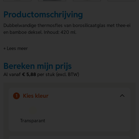
Productomschrijving
Dubbelwandige thermosfles van borosilicaatglas met thee-ei
en bamboe deksel. Inhoud: 420 ml.
+ Lees meer
Bereken mijn prijs
Al vanaf
€ 5,88
per stuk (excl. BTW)
Kies kleur
1
Transparant