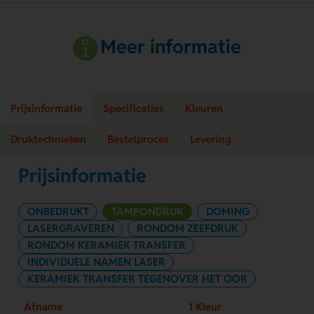
Meer informatie
Prijsinformatie
Specificaties
Kleuren
Druktechnieken
Bestelproces
Levering
Prijsinformatie
ONBEDRUKT
TAMPONDRUK
DOMING
LASERGRAVEREN
RONDOM ZEEFDRUK
RONDOM KERAMIEK TRANSFER
INDIVIDUELE NAMEN LASER
KERAMIEK TRANSFER TEGENOVER HET OOR
Afname
1 Kleur