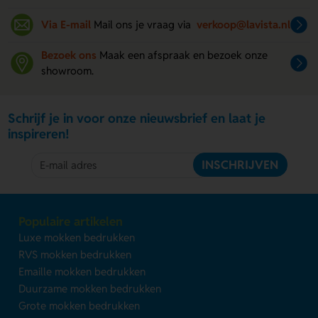
Via E-mail
Mail ons je vraag via
verkoop@lavista.nl
Bezoek ons
Maak een afspraak en bezoek onze
showroom.
Schrijf je in voor onze nieuwsbrief en laat je
inspireren!
INSCHRIJVEN
Populaire artikelen
Luxe mokken bedrukken
RVS mokken bedrukken
Emaille mokken bedrukken
Duurzame mokken bedrukken
Grote mokken bedrukken