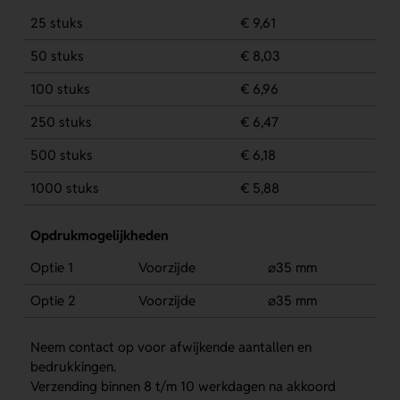
25 stuks
€ 9,61
50 stuks
€ 8,03
100 stuks
€ 6,96
250 stuks
€ 6,47
500 stuks
€ 6,18
1000 stuks
€ 5,88
Opdrukmogelijkheden
Optie 1
Voorzijde
⌀35 mm
Optie 2
Voorzijde
⌀35 mm
Neem contact op voor afwijkende aantallen en
bedrukkingen.
Verzending binnen 8 t/m 10 werkdagen na akkoord