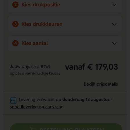
Kies drukpositie
2
Kies drukkleuren
3
Kies aantal
4
vanaf € 179,03
Jouw prijs
(excl. BTW)
op basis van je huidige keuzes
Bekijk prijsdetails
Levering verwacht op
donderdag 13 augustus
-
spoedlevering op aanvraag