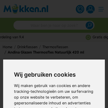
Gratis digitaal ontwerp
Home
Drinkflessen
Thermosflessen
Andina Glazen Thermosfles Natuurlijk 420 ml
Andina Glazen Thermosfles
Wij gebruiken cookies
Natuurlijk 420 ml
Artikelnummer:
109565
Wij maken gebruik van cookies en andere
tracking-technologieën om uw surfervaring
op onze website te verbeteren, om
gepersonaliseerde inhoud en advertenties